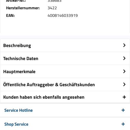
Artikel-Nr.:
338683
Herstellernummer:
3422
EAN:
4008146033919
Beschreibung
Technische Daten
Hauptmerkmale
Öffentliche Auftraggeber & Geschäftskunden
Kunden haben sich ebenfalls angesehen
Service Hotline
Shop Service