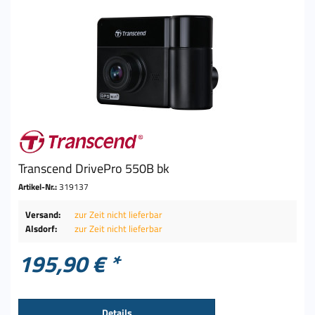
Transcend DrivePro 550B bk
Artikel-Nr.:
319137
Versand:
zur Zeit nicht lieferbar
Alsdorf:
zur Zeit nicht lieferbar
195,90 € *
Details