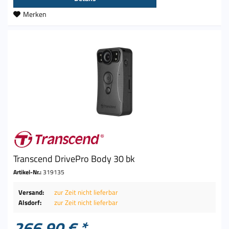
Merken
Transcend DrivePro Body 30 bk
Artikel-Nr.:
319135
Versand:
zur Zeit nicht lieferbar
Alsdorf:
zur Zeit nicht lieferbar
266,90 € *