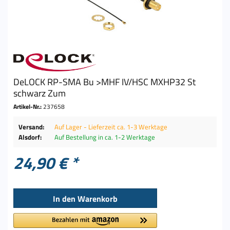
DeLOCK RP-SMA Bu >MHF IV/HSC MXHP32 St
schwarz Zum
Artikel-Nr.:
237658
Versand:
Auf Lager - Lieferzeit ca. 1-3 Werktage
Alsdorf:
Auf Bestellung in ca. 1-2 Werktage
24,90 € *
In den
Warenkorb