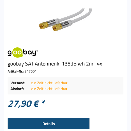
goobay SAT Antennenk. 135dB wh 2m | 4x
Artikel-Nr.:
247651
Versand:
zur Zeit nicht lieferbar
Alsdorf:
zur Zeit nicht lieferbar
27,90 € *
Details