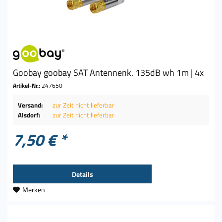
Goobay goobay SAT Antennenk. 135dB wh 1m | 4x
Artikel-Nr.:
247650
Versand:
zur Zeit nicht lieferbar
Alsdorf:
zur Zeit nicht lieferbar
7,50 € *
Details
Merken