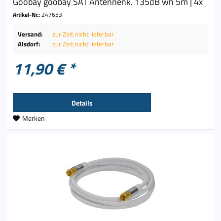
Goobay goobay SAT Antennenk. 135dB wh 5m | 4x
Artikel-Nr.:
247653
Versand:
zur Zeit nicht lieferbar
Alsdorf:
zur Zeit nicht lieferbar
11,90 € *
Details
Merken