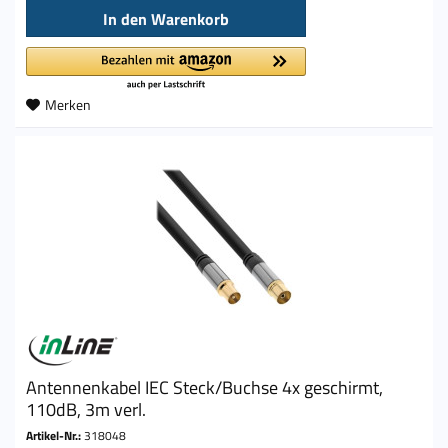
In den
Warenkorb
Merken
Antennenkabel IEC Steck/Buchse 4x geschirmt,
110dB, 3m verl.
Artikel-Nr.:
318048