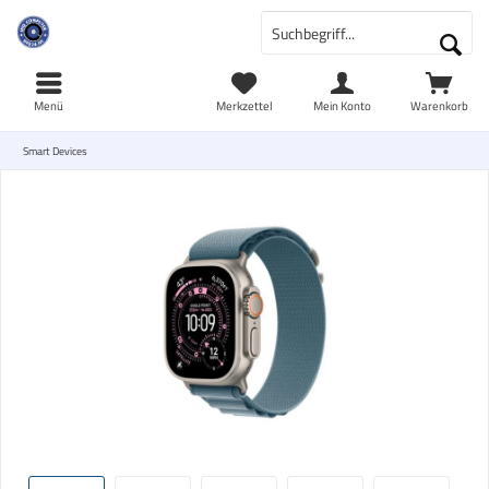
Menü
Merkzettel
Mein Konto
Warenkorb
Smart Devices