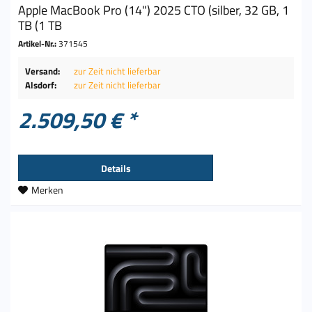
Apple MacBook Pro (14") 2025 CTO (silber, 32 GB, 1
TB (1 TB
Artikel-Nr.:
371545
Versand:
zur Zeit nicht lieferbar
Alsdorf:
zur Zeit nicht lieferbar
2.509,50 € *
Details
Merken