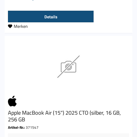
Details
Merken
Apple MacBook Air (15") 2025 CTO (silber, 16 GB,
256 GB
Artikel-Nr.:
371547