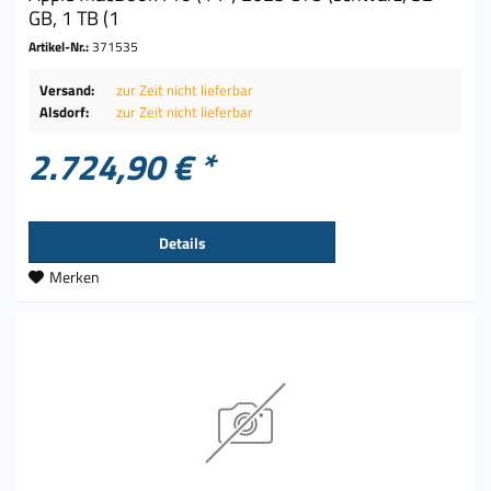
GB, 1 TB (1
Artikel-Nr.:
371535
Versand:
zur Zeit nicht lieferbar
Alsdorf:
zur Zeit nicht lieferbar
2.724,90 € *
Details
Merken