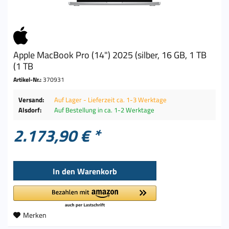
Apple MacBook Pro (14") 2025 (silber, 16 GB, 1 TB
(1 TB
Artikel-Nr.:
370931
Versand:
Auf Lager - Lieferzeit ca. 1-3 Werktage
Alsdorf:
Auf Bestellung in ca. 1-2 Werktage
2.173,90 € *
In den
Warenkorb
Merken