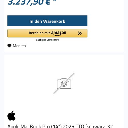
3.237,90 € *
In den
Warenkorb
Merken
Apple MacBook Pro (14") 2025 CTO (schwarz, 32