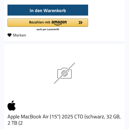
In den
Warenkorb
Merken
Apple MacBook Air (15") 2025 CTO (schwarz, 32 GB,
2 TB (2