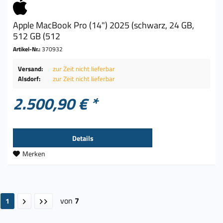
Apple MacBook Pro (14") 2025 (schwarz, 24 GB,
512 GB (512
Artikel-Nr.:
370932
Versand:
zur Zeit nicht lieferbar
Alsdorf:
zur Zeit nicht lieferbar
2.500,90 € *
Details
Merken
von
7
1