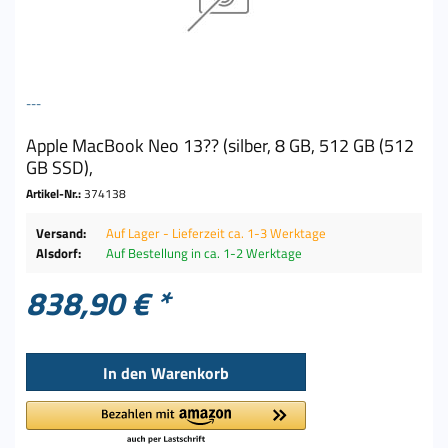
---
Apple MacBook Neo 13?? (silber, 8 GB, 512 GB (512
GB SSD),
Artikel-Nr.:
374138
Versand:
Auf Lager - Lieferzeit ca. 1-3 Werktage
Alsdorf:
Auf Bestellung in ca. 1-2 Werktage
838,90 € *
In den
Warenkorb