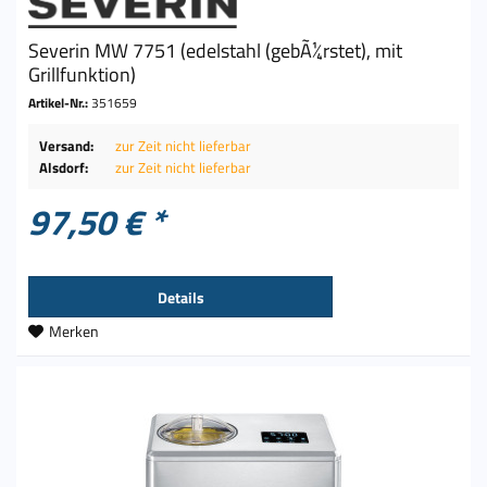
Severin MW 7751 (edelstahl (gebÃ¼rstet), mit
Grillfunktion)
Artikel-Nr.:
351659
Versand:
zur Zeit nicht lieferbar
Alsdorf:
zur Zeit nicht lieferbar
97,50 € *
Details
Merken