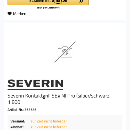
Merken
Severin Kontaktgrill SEVINI Pro (silber/schwarz,
1.800
Artikel-Nr.:
353586
Versand:
zur Zeit nicht lieferbar
Alsdorf:
zur Zeit nicht lieferbar