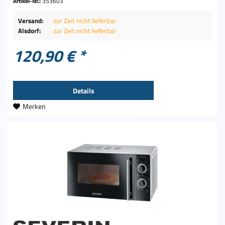
Artikel-Nr.:
353603
Versand:
zur Zeit nicht lieferbar
Alsdorf:
zur Zeit nicht lieferbar
120,90 € *
Details
Merken