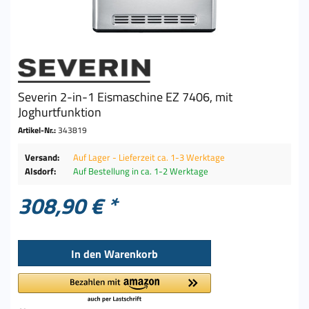
Severin 2-in-1 Eismaschine EZ 7406, mit
Joghurtfunktion
Artikel-Nr.:
343819
Versand:
Auf Lager - Lieferzeit ca. 1-3 Werktage
Alsdorf:
Auf Bestellung in ca. 1-2 Werktage
308,90 € *
In den
Warenkorb