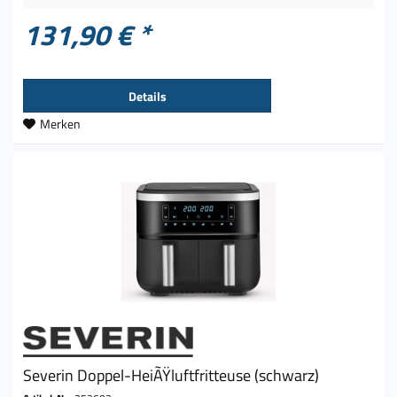
131,90 € *
Details
Merken
Severin Doppel-HeiÃŸluftfritteuse (schwarz)