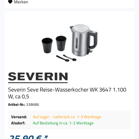
Merken
Severin Seve Reise-Wasserkocher WK 3647 1.100
W, ca 0,5
Artikel-Nr.:
338686
Versand:
Auf Lager - Lieferzeit ca. 1-3 Werktage
Alsdorf:
Auf Bestellung in ca. 1-2 Werktage
25,90 € *