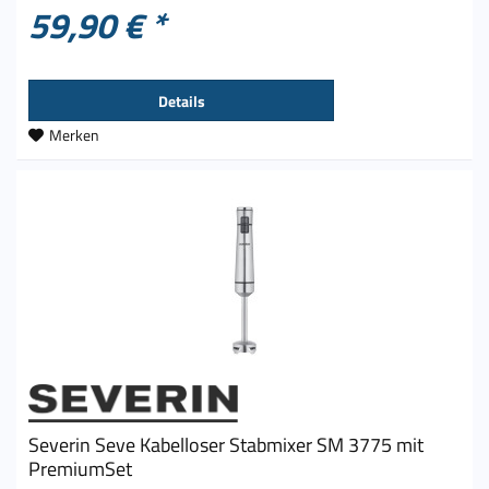
59,90 € *
Details
Merken
Severin Seve Kabelloser Stabmixer SM 3775 mit
PremiumSet