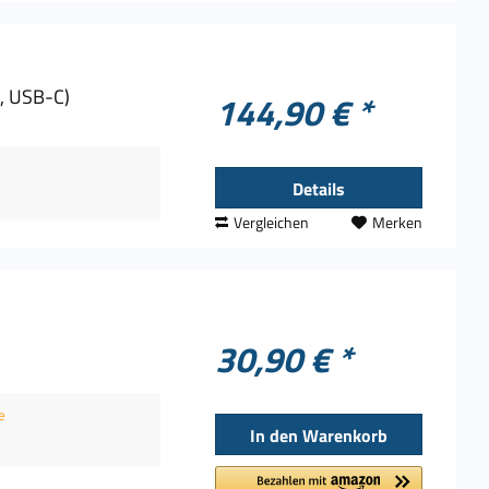
7, USB-C)
144,90 € *
Details
Vergleichen
Merken
30,90 € *
e
In den
Warenkorb