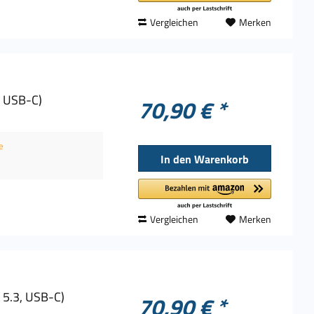
Vergleichen
Merken
, USB-C)
70,90 € *
e
In den
Warenkorb
Vergleichen
Merken
 5.3, USB-C)
70,90 € *