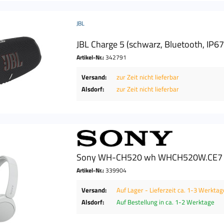
JBL
JBL Charge 5 (schwarz, Bluetooth, IP6
Artikel-Nr.:
342791
Versand:
zur Zeit nicht lieferbar
Alsdorf:
zur Zeit nicht lieferbar
Sony WH-CH520 wh WHCH520W.CE7
Artikel-Nr.:
339904
Versand:
Auf Lager - Lieferzeit ca. 1-3 Werktag
Alsdorf:
Auf Bestellung in ca. 1-2 Werktage