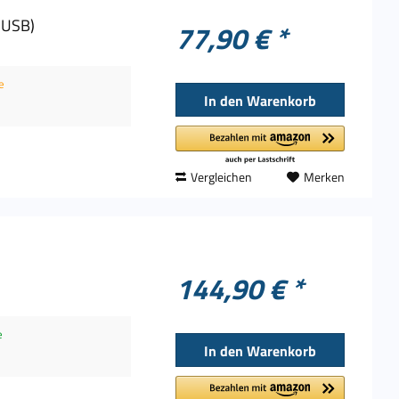
, USB)
77,90 € *
e
In den
Warenkorb
Vergleichen
Merken
144,90 € *
e
In den
Warenkorb