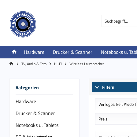
Hardware
Drucker & Scanner
Notebooks u. Tab
TV, Audio & Foto
Hi-Fi
Wireless Lautsprecher
Kategorien
Filtern
Hardware
Verfügbarkeit Alsdorf
Drucker & Scanner
Auf Bestellung in
Preis
Notebooks u. Tablets
lagernd