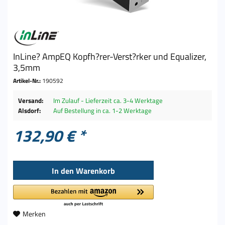
InLine? AmpEQ Kopfh?rer-Verst?rker und Equalizer,
3,5mm
Artikel-Nr.:
190592
Versand:
Im Zulauf - Lieferzeit ca. 3-4 Werktage
Alsdorf:
Auf Bestellung in ca. 1-2 Werktage
132,90 € *
In den
Warenkorb
Merken