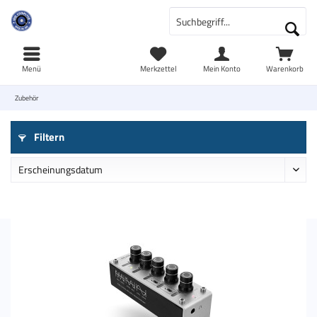
Menü
Merkzettel
Mein Konto
Warenkorb
Zubehör
Filtern