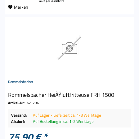
Merken
Rommelsbacher
Rommelsbacher HeiÃŸluftfritteuse FRH 1500
Artikel-Nr.:
349286
Versand:
Auf Lager - Lieferzeit ca. 1-3 Werktage
Alsdorf:
Auf Bestellung in ca. 1-2 Werktage
75,90 € *