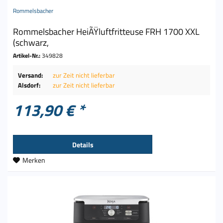
Rommelsbacher
Rommelsbacher HeiÃŸluftfritteuse FRH 1700 XXL
(schwarz,
Artikel-Nr.:
349828
Versand:
zur Zeit nicht lieferbar
Alsdorf:
zur Zeit nicht lieferbar
113,90 € *
Details
Merken