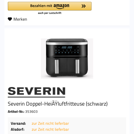
Merken
Severin Doppel-HeiÃŸluftfritteuse (schwarz)
Artikel-Nr.:
353603
Versand:
zur Zeit nicht lieferbar
Alsdorf:
zur Zeit nicht lieferbar