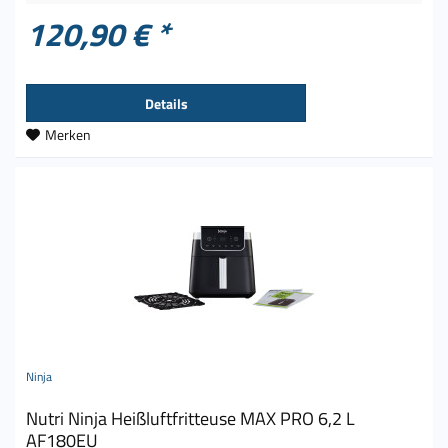
120,90 € *
Details
Merken
Ninja
Nutri Ninja Heißluftfritteuse MAX PRO 6,2 L
AF180EU