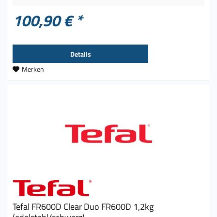
100,90 € *
Details
Merken
Tefal FR600D Clear Duo FR600D 1,2kg