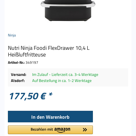
Ninja
Nutri Ninja Foodi FlexDrawer 10,4 L
Heißluftfritteuse
Artikel-Nr.:
349197
Versand:
Im Zulauf - Lieferzeit ca. 3-4 Werktage
Alsdorf:
Auf Bestellung in ca. 1-2 Werktage
177,50 € *
In den
Warenkorb