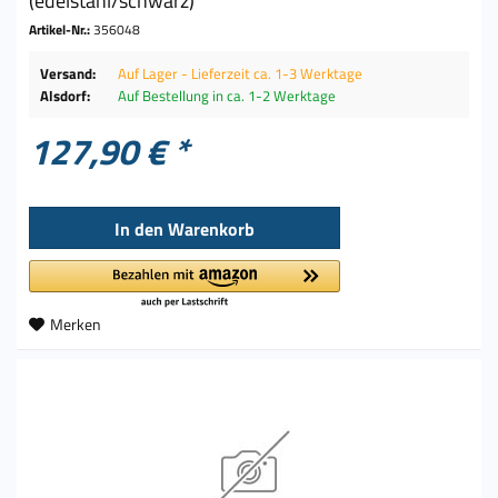
(edelstahl/schwarz)
Artikel-Nr.:
356048
Versand:
Auf Lager - Lieferzeit ca. 1-3 Werktage
Alsdorf:
Auf Bestellung in ca. 1-2 Werktage
127,90 € *
In den
Warenkorb
Merken