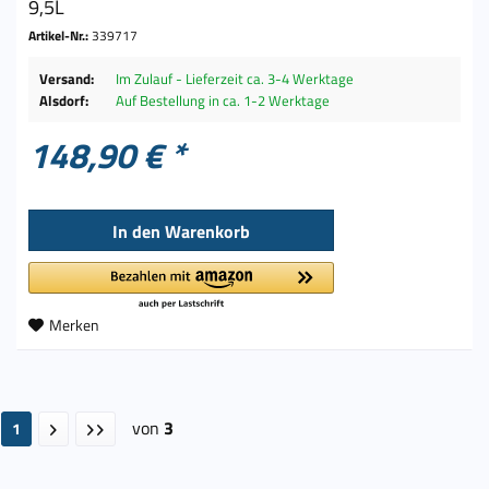
9,5L
Artikel-Nr.:
339717
Versand:
Im Zulauf - Lieferzeit ca. 3-4 Werktage
Alsdorf:
Auf Bestellung in ca. 1-2 Werktage
148,90 € *
In den
Warenkorb
Merken
von
3
1