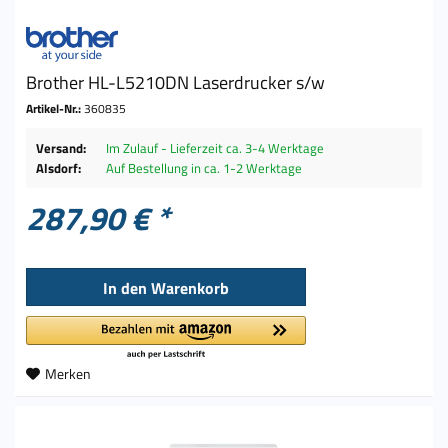
Brother HL-L5210DN Laserdrucker s/w
Artikel-Nr.:
360835
Versand:
Im Zulauf - Lieferzeit ca. 3-4 Werktage
Alsdorf:
Auf Bestellung in ca. 1-2 Werktage
287,90 € *
In den
Warenkorb
Merken