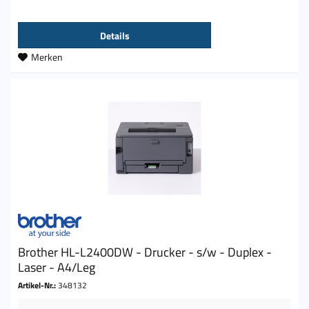
Details
Merken
Brother HL-L2400DW - Drucker - s/w - Duplex -
Laser - A4/Leg
Artikel-Nr.:
348132