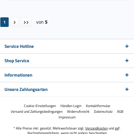
von
5
1
Service Hotline
Shop Service
Informationen
Unsere Zahlungsarten
Cookie-Einstellungen
Händler-Login
Kontaktformular
Versand und Zahlungsbedingungen
Widerrufsrecht
Datenschutz
AGB
Impressum
* Alle Preise inkl. gesetzl. Mehrwertsteuer zzgl.
Versandkosten
und ggf.
Nachnahmegebühren, wenn nicht anders beschrieben