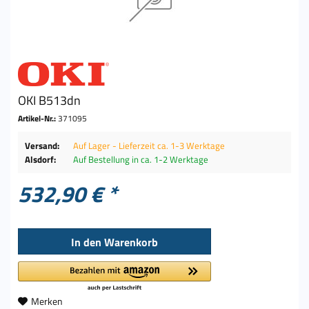
OKI B513dn
Artikel-Nr.:
371095
Versand:
Auf Lager - Lieferzeit ca. 1-3 Werktage
Alsdorf:
Auf Bestellung in ca. 1-2 Werktage
532,90 € *
In den
Warenkorb
Merken