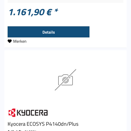
1.161,90 € *
Details
Merken
Kyocera ECOSYS P4140dn/Plus