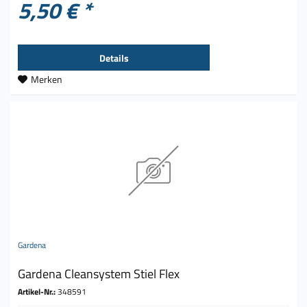
5,50 € *
Details
Merken
Gardena
Gardena Cleansystem Stiel Flex
Artikel-Nr.:
348591