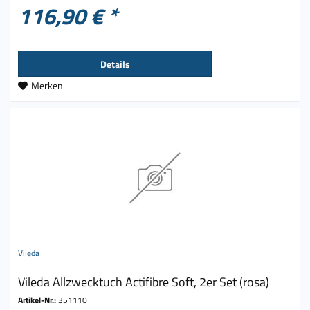
116,90 € *
Details
Merken
Vileda
Vileda Allzwecktuch Actifibre Soft, 2er Set (rosa)
Artikel-Nr.:
351110