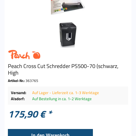
Peach Cross Cut Schredder PS500-70 (schwarz,
High
Artikel-Nr.:
363765
Versand:
Auf Lager - Lieferzeit ca. 1-3 Werktage
Alsdorf:
Auf Bestellung in ca. 1-2 Werktage
175,90 € *
In den
Warenkorb