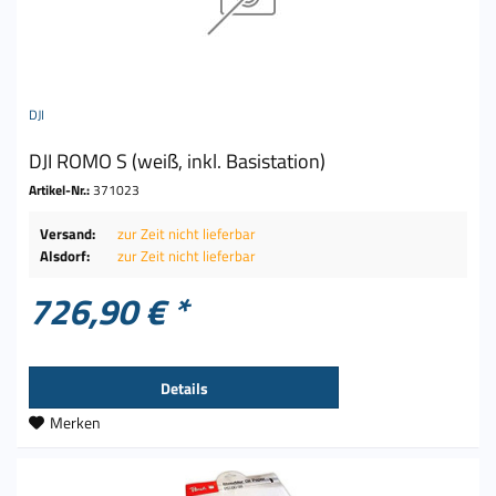
DJI
DJI ROMO S (weiß, inkl. Basistation)
Artikel-Nr.:
371023
Versand:
zur Zeit nicht lieferbar
Alsdorf:
zur Zeit nicht lieferbar
726,90 € *
Details
Merken