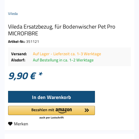
Vileda
Vileda Ersatzbezug, für Bodenwischer Pet Pro
MICROFIBRE
Artikel-Nr.:
351121
Versand:
Auf Lager - Lieferzeit ca. 1-3 Werktage
Alsdorf:
Auf Bestellung in ca. 1-2 Werktage
9,90 € *
In den
Warenkorb
Merken