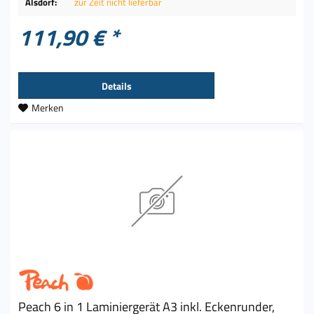
Alsdorf:
zur Zeit nicht lieferbar
111,90 € *
Details
Merken
Peach 6 in 1 Laminiergerät A3 inkl. Eckenrunder,