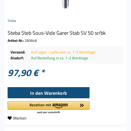
Steba
Steba Steb Sous-Vide Garer Stab SV 50 sr/bk
Artikel-Nr.:
280848
Versand:
Auf Lager - Lieferzeit ca. 1-3 Werktage
Alsdorf:
Auf Bestellung in ca. 1-2 Werktage
97,90 € *
In den
Warenkorb
Merken