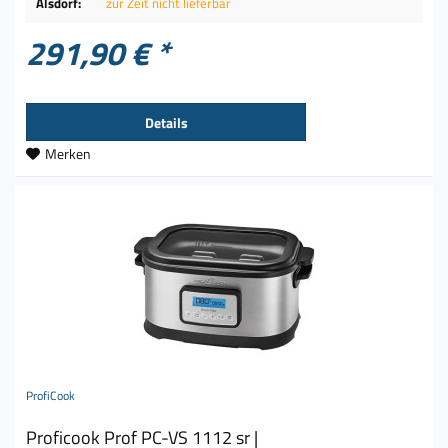
Alsdorf:
zur Zeit nicht lieferbar
291,90 € *
Details
Merken
ProfiCook
Proficook Prof PC-VS 1112 sr |