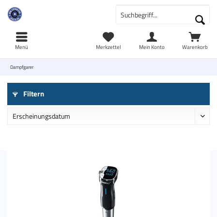
Menü
Merkzettel
Mein Konto
Warenkorb
Dampfgarer
Filtern