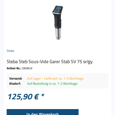
Steba
Steba Steb Sous-Vide Garer Stab SV 75 sr/gy
Artikel-Nr.:
280849
Versand:
Auf Lager - Lieferzeit ca. 1-3 Werktage
Alsdorf:
Auf Bestellung in ca. 1-2 Werktage
125,90 € *
In den
Warenkorb