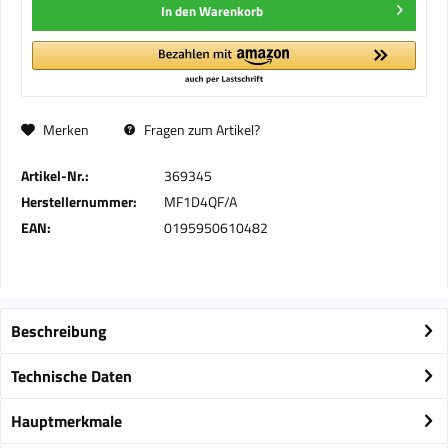
In den
Warenkorb
Merken
Fragen zum Artikel?
Artikel-Nr.:
369345
Herstellernummer:
MF1D4QF/A
EAN:
0195950610482
Beschreibung
Technische Daten
Hauptmerkmale