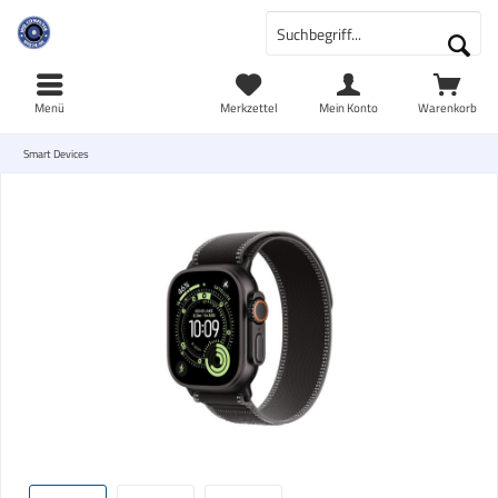
Menü
Merkzettel
Mein Konto
Warenkorb
Smart Devices