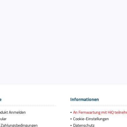
e
Informationen
odukt Anmelden
An Fernwartung mit HiQ teilne
ular
Cookie-Einstellungen
 Zahlungsbedingungen
Datenschutz