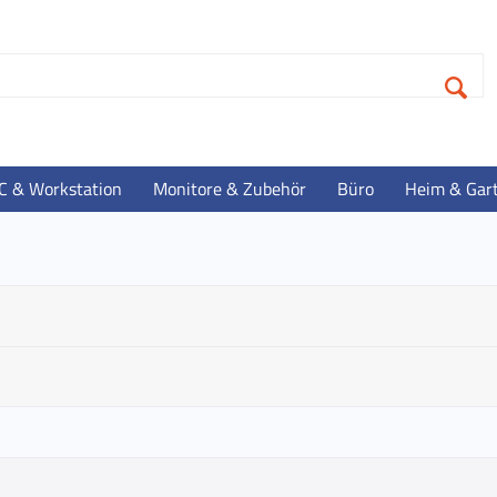
C & Workstation
Monitore & Zubehör
Büro
Heim & Gar