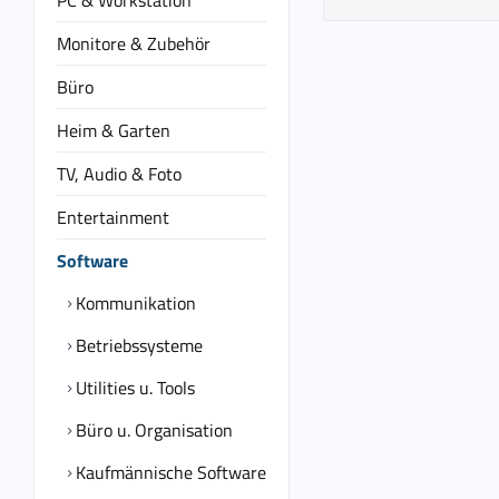
PC & Workstation
Monitore & Zubehör
Büro
Heim & Garten
TV, Audio & Foto
Entertainment
Software
Kommunikation
Betriebssysteme
Utilities u. Tools
Büro u. Organisation
Kaufmännische Software