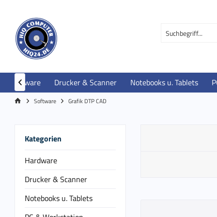
Hardware
Drucker & Scanner
Notebooks u. Tablets
P

Software
Grafik DTP CAD
Kategorien
Hardware
Drucker & Scanner
Notebooks u. Tablets