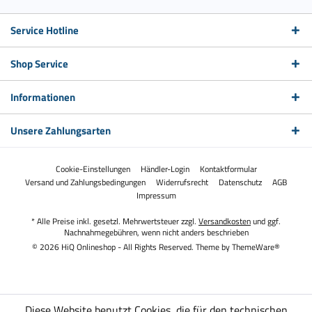
Service Hotline
Shop Service
Informationen
Unsere Zahlungsarten
Cookie-Einstellungen
Händler-Login
Kontaktformular
Versand und Zahlungsbedingungen
Widerrufsrecht
Datenschutz
AGB
Impressum
* Alle Preise inkl. gesetzl. Mehrwertsteuer zzgl.
Versandkosten
und ggf.
Nachnahmegebühren, wenn nicht anders beschrieben
© 2026 HiQ Onlineshop - All Rights Reserved. Theme by
ThemeWare®
Diese Website benutzt Cookies, die für den technischen