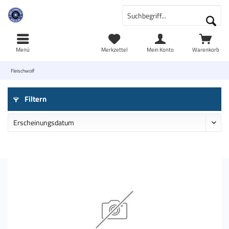
Menü
Merkzettel
Mein Konto
Warenkorb
Fleischwolf
Filtern