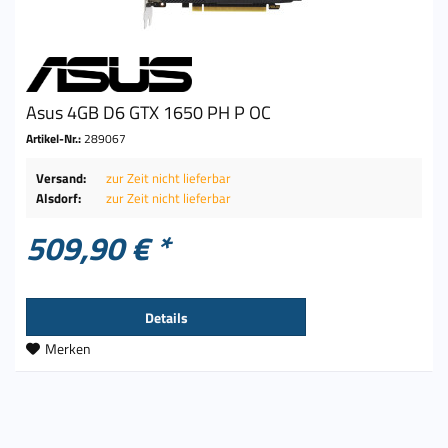
Asus 4GB D6 GTX 1650 PH P OC
Artikel-Nr.:
289067
Versand:
zur Zeit nicht lieferbar
Alsdorf:
zur Zeit nicht lieferbar
509,90 € *
Details
Merken