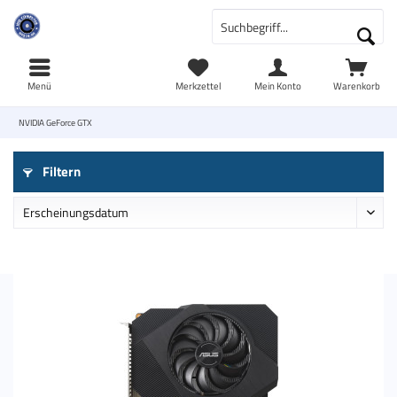
Menü
Merkzettel
Mein Konto
Warenkorb
NVIDIA GeForce GTX
Filtern