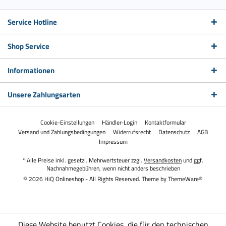
Service Hotline
Shop Service
Informationen
Unsere Zahlungsarten
Cookie-Einstellungen
Händler-Login
Kontaktformular
Versand und Zahlungsbedingungen
Widerrufsrecht
Datenschutz
AGB
Impressum
* Alle Preise inkl. gesetzl. Mehrwertsteuer zzgl.
Versandkosten
und ggf.
Nachnahmegebühren, wenn nicht anders beschrieben
© 2026 HiQ Onlineshop - All Rights Reserved. Theme by
ThemeWare®
Diese Website benutzt Cookies, die für den technischen