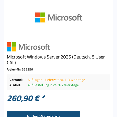
Microsoft Windows Server 2025 (Deutsch, 5 User
CAL)
Artikel-Nr.:
363356
Versand:
Auf Lager - Lieferzeit ca. 1-3 Werktage
Alsdorf:
Auf Bestellung in ca. 1-2 Werktage
260,90 € *
In den
Warenkorb