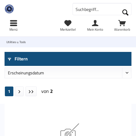
Menü
Merkzettel
Mein Konto
Warenkorb
Utilities u. Tools
Filtern
von
2
1