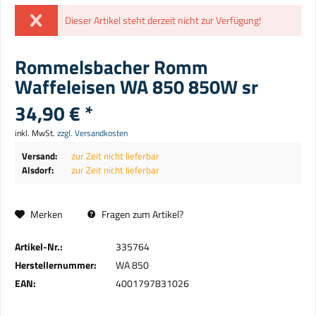
Dieser Artikel steht derzeit nicht zur Verfügung!
Rommelsbacher Romm
Waffeleisen WA 850 850W sr
34,90 € *
inkl. MwSt.
zzgl. Versandkosten
Versand:
zur Zeit nicht lieferbar
Alsdorf:
zur Zeit nicht lieferbar
Merken
Fragen zum Artikel?
Artikel-Nr.:
335764
Herstellernummer:
WA 850
EAN:
4001797831026