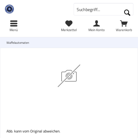
Menü
Merkzettel
Mein Konto
Warenkorb
Waffelautomaten
Abb. kann vom Original abweichen.