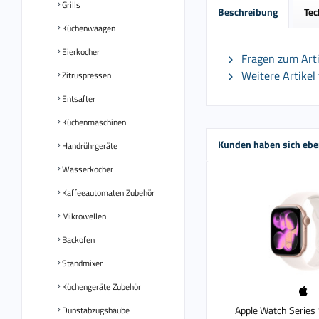
Grills
Beschreibung
Tec
Küchenwaagen
Eierkocher
Fragen zum Arti
Weitere Artikel
Zitruspressen
Entsafter
Küchenmaschinen
Kunden haben sich ebe
Handrührgeräte
Wasserkocher
Kaffeeautomaten Zubehör
Mikrowellen
Backofen
Standmixer
Küchengeräte Zubehör
Apple Watch Series 
Dunstabzugshaube