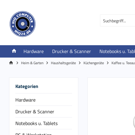
Hardware
Drucker & Scanner
Notebooks u. Tab
Heim & Garten
Haushaltsgeräte
Küchengeräte
Kaffee u. Teea
Kategorien
Hardware
Drucker & Scanner
Notebooks u. Tablets