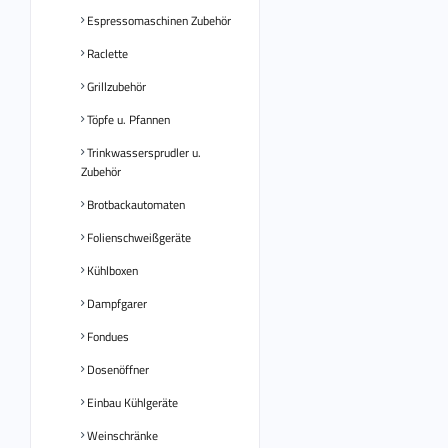
Espressomaschinen Zubehör
Raclette
Grillzubehör
Töpfe u. Pfannen
Trinkwassersprudler u.
Zubehör
Brotbackautomaten
Folienschweißgeräte
Kühlboxen
Dampfgarer
Fondues
Dosenöffner
Einbau Kühlgeräte
Weinschränke