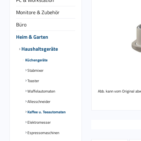
PC & Workstation
Monitore & Zubehör
Büro
Heim & Garten
Haushaltsgeräte
Küchengeräte
Stabmixer
Toaster
Waffelautomaten
Abb. kann vom Original ab
Allesschneider
Kaffee u. Teeautomaten
Elektromesser
Espressomaschinen