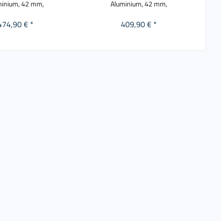
minium, 42 mm,
Aluminium, 42 mm,
474,90 € *
409,90 € *