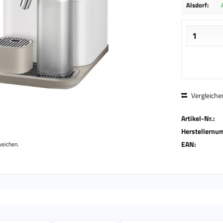
Alsdorf:
Vergleiche
Artikel-Nr.:
Herstellernu
EAN:
weichen.