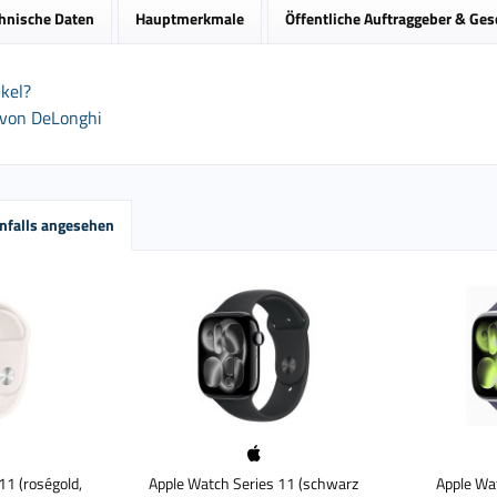
hnische Daten
Hauptmerkmale
Öffentliche Auftraggeber & Ge
kel?
 von DeLonghi
nfalls angesehen
11 (roségold,
Apple Watch Series 11 (schwarz
Apple Wat