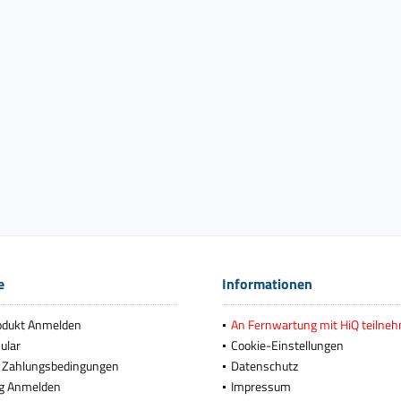
e
Informationen
odukt Anmelden
An Fernwartung mit HiQ teilne
ular
Cookie-Einstellungen
 Zahlungsbedingungen
Datenschutz
g Anmelden
Impressum