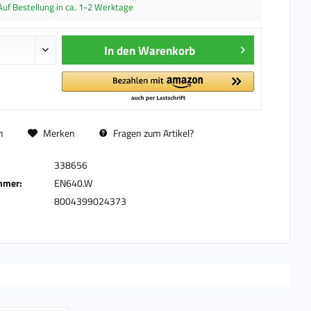
Auf Bestellung in ca. 1-2 Werktage
In den
Warenkorb
n
Merken
Fragen zum Artikel?
338656
mmer:
EN640.W
8004399024373