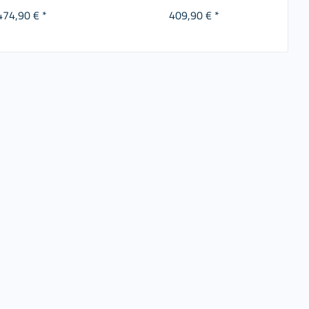
474,90 € *
409,90 € *