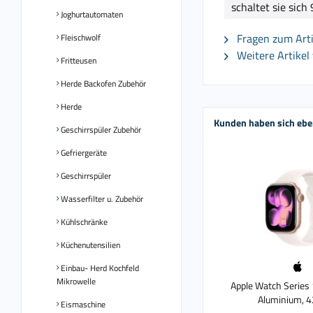
schaltet sie sich
Joghurtautomaten
Fragen zum Arti
Fleischwolf
Weitere Artikel
Fritteusen
Herde Backofen Zubehör
Herde
Kunden haben sich ebe
Geschirrspüler Zubehör
Gefriergeräte
Geschirrspüler
Wasserfilter u. Zubehör
Kühlschränke
Küchenutensilien
Einbau- Herd Kochfeld
Mikrowelle
Apple Watch Series 
Aluminium, 
Eismaschine