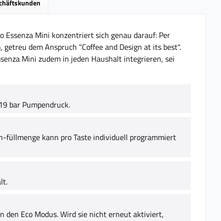
schäftskunden
o Essenza Mini konzentriert sich genau darauf: Per
 getreu dem Anspruch "Coffee and Design at its best".
ssenza Mini zudem in jeden Haushalt integrieren, sei
t 19 bar Pumpendruck.
-füllmenge kann pro Taste individuell programmiert
lt.
 den Eco Modus. Wird sie nicht erneut aktiviert,