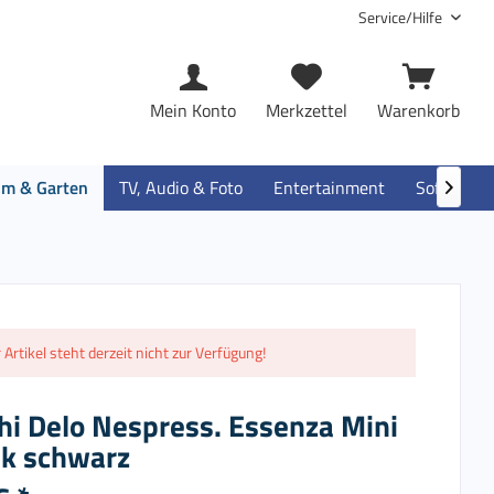
Service/Hilfe
Mein Konto
Merkzettel
Warenkorb
im & Garten
TV, Audio & Foto
Entertainment
Software

 Artikel steht derzeit nicht zur Verfügung!
hi Delo Nespress. Essenza Mini
k schwarz