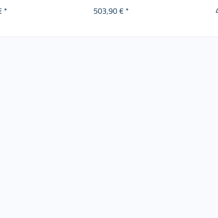
€ *
503,90 € *