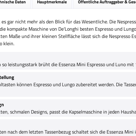
hnische Daten
Hauptmerkmale
Öffentliche Auftraggeber & Ge
s gar nicht mehr als den Blick für das Wesentliche. Die Nespress
 die kompakte Maschine von De'Longhi besten Espresso und Lungo,
en Maße und ihrer kleinen Stellfläche lässt sich die Nespresso E
o klein.
h so leistungsstark brüht die Essenza Mini Espresso und Luno mi
tellung
ltasten können Espresso und Lungo zubereitet werden. Die Tassen
gn
en, schmalen Designs, passt die Kapselmaschine in jeden Hausha
en nach dem letzten Tassenbezug schaltet sich die Essenza Mini in