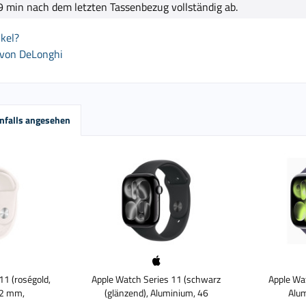
 9 min nach dem letzten Tassenbezug vollständig ab.
kel?
 von DeLonghi
nfalls angesehen
11 (roségold,
Apple Watch Series 11 (schwarz
Apple Wat
42 mm,
(glänzend), Aluminium, 46
Alu