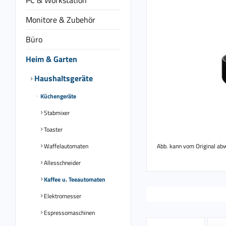
PC & Workstation
Monitore & Zubehör
Büro
Heim & Garten
Haushaltsgeräte
Küchengeräte
Stabmixer
Toaster
Waffelautomaten
Abb. kann vom Original ab
Allesschneider
Kaffee u. Teeautomaten
Elektromesser
Espressomaschinen