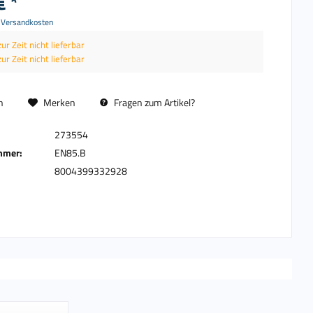
€ *
. Versandkosten
zur Zeit nicht lieferbar
zur Zeit nicht lieferbar
n
Merken
Fragen zum Artikel?
273554
mmer:
EN85.B
8004399332928