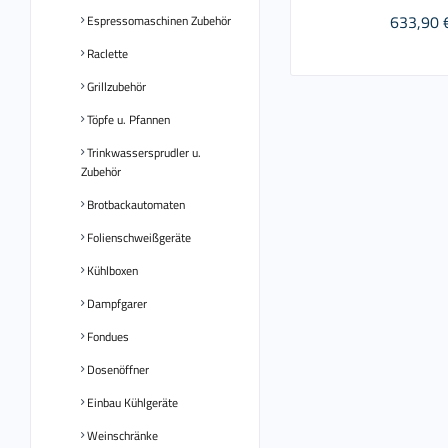
633,90 
Espressomaschinen Zubehör
Raclette
Grillzubehör
Töpfe u. Pfannen
Trinkwassersprudler u.
Zubehör
Brotbackautomaten
Folienschweißgeräte
Kühlboxen
Dampfgarer
Fondues
Dosenöffner
Einbau Kühlgeräte
Weinschränke