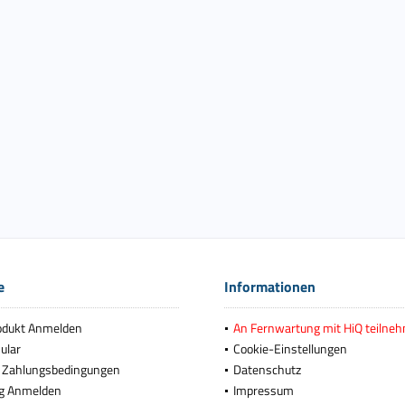
e
Informationen
odukt Anmelden
An Fernwartung mit HiQ teilne
ular
Cookie-Einstellungen
 Zahlungsbedingungen
Datenschutz
g Anmelden
Impressum