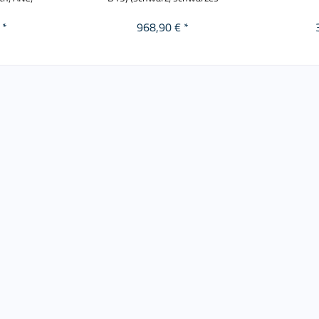
 *
968,90 € *