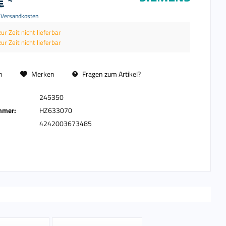
€ *
. Versandkosten
zur Zeit nicht lieferbar
zur Zeit nicht lieferbar
n
Merken
Fragen zum Artikel?
245350
mmer:
HZ633070
4242003673485