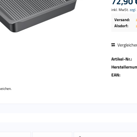
72,90 
inkl. MwSt.
zzgl
Versand:
Alsdorf:
Vergleiche
Artikel-Nr.:
Herstellernu
EAN:
weichen.