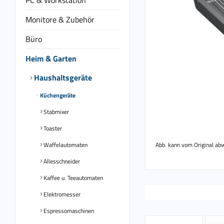
PC & Workstation
Monitore & Zubehör
Büro
Heim & Garten
Haushaltsgeräte
Küchengeräte
Stabmixer
Toaster
Waffelautomaten
Abb. kann vom Original ab
Allesschneider
Kaffee u. Teeautomaten
Elektromesser
Espressomaschinen