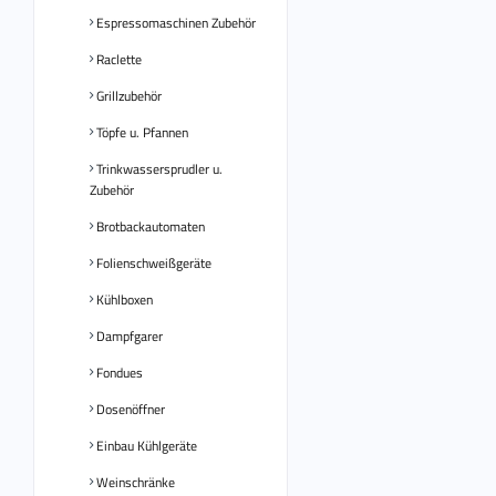
Espressomaschinen Zubehör
Raclette
Grillzubehör
Töpfe u. Pfannen
Trinkwassersprudler u.
Zubehör
Brotbackautomaten
Folienschweißgeräte
Kühlboxen
Dampfgarer
Fondues
Dosenöffner
Einbau Kühlgeräte
Weinschränke