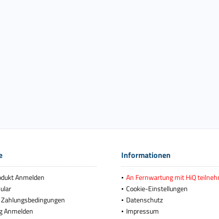
e
Informationen
odukt Anmelden
An Fernwartung mit HiQ teilne
ular
Cookie-Einstellungen
 Zahlungsbedingungen
Datenschutz
g Anmelden
Impressum