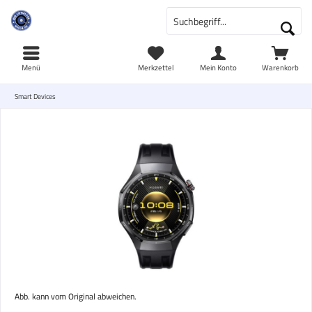
Menü
Merkzettel
Mein Konto
Warenkorb
Smart Devices
Abb. kann vom Original abweichen.