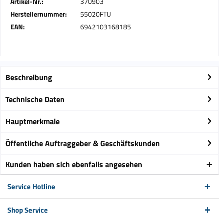
Artikel-Nr.:
370903
Herstellernummer:
55020FTU
EAN:
6942103168185
Beschreibung
Technische Daten
Hauptmerkmale
Öffentliche Auftraggeber & Geschäftskunden
Kunden haben sich ebenfalls angesehen
Service Hotline
Shop Service