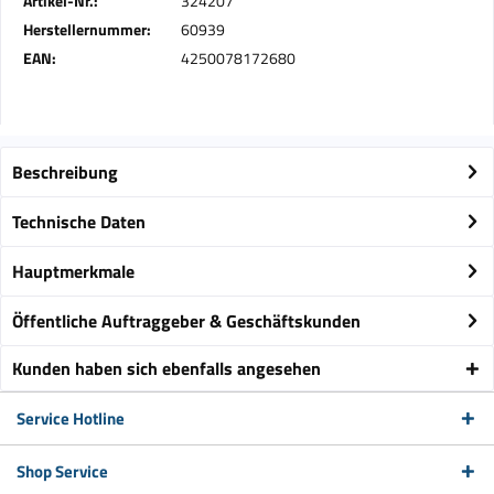
Artikel-Nr.:
324207
Herstellernummer:
60939
EAN:
4250078172680
Beschreibung
Technische Daten
Hauptmerkmale
Öffentliche Auftraggeber & Geschäftskunden
Kunden haben sich ebenfalls angesehen
Service Hotline
Shop Service