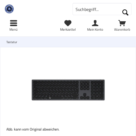
Menü
Merkzettel
Mein Konto
Warenkorb
Tastatur
Abb. kann vom Original abweichen.