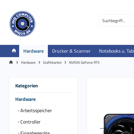
Hardware
Drucker & Scanner
Notebooks u. Tab
Hardware
Grafikkarten
NVIDIA GeForce RTX
Kategorien
Hardware
Arbeitsspeicher
Controller
Eingabegeräte