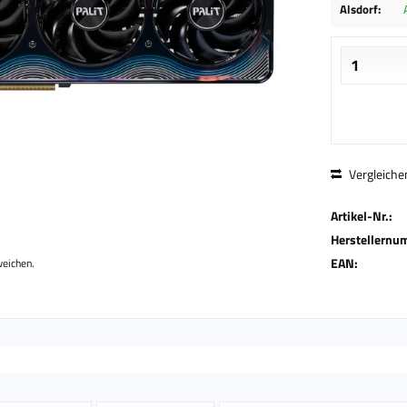
Alsdorf:
Vergleiche
Artikel-Nr.:
Herstellernu
EAN:
weichen.