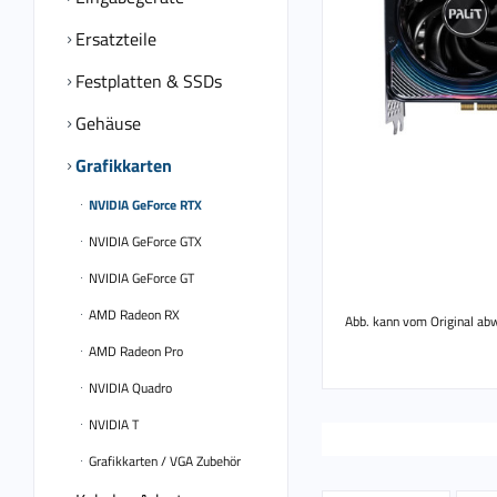
Ersatzteile
Festplatten & SSDs
Gehäuse
Grafikkarten
NVIDIA GeForce RTX
NVIDIA GeForce GTX
NVIDIA GeForce GT
AMD Radeon RX
Abb. kann vom Original ab
AMD Radeon Pro
NVIDIA Quadro
NVIDIA T
Grafikkarten / VGA Zubehör