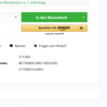
Auf Bestellung in ca. 1-2 Werktage
In den
Warenkorb
n
Merken
Fragen zum Artikel?
371300
mmer:
NE75090019R5-GB2020G
4710562244854