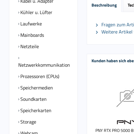
Kabel u. Adapter
Beschreibung
Tec
Kühler u. Lüfter
Laufwerke
Fragen zum Arti
Weitere Artikel 
Mainboards
Netzteile
Kunden haben sich ebe
Netzwerkkommunikation
Prozessoren (CPUs)
Speichermedien
Soundkarten
Speicherkarten
Storage
PNY RTX PRO 5000 Bl
Webcam