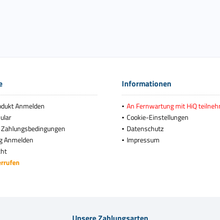
e
Informationen
odukt Anmelden
An Fernwartung mit HiQ teilne
ular
Cookie-Einstellungen
 Zahlungsbedingungen
Datenschutz
g Anmelden
Impressum
cht
errufen
Unsere Zahlungsarten