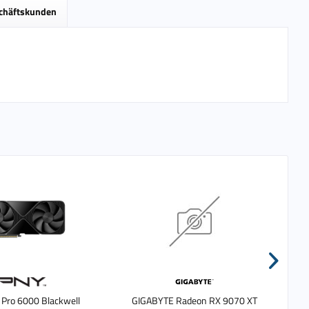
schäftskunden
Pro 6000 Blackwell
GIGABYTE Radeon RX 9070 XT
Le