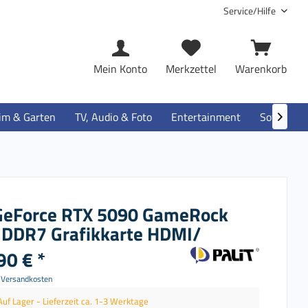
Service/Hilfe
Mein Konto
Merkzettel
Warenkorb
im & Garten
TV, Audio & Foto
Entertainment
Software

GeForce RTX 5090 GameRock
DDR7 Grafikkarte HDMI/
90 € *
. Versandkosten
Auf Lager - Lieferzeit ca. 1-3 Werktage