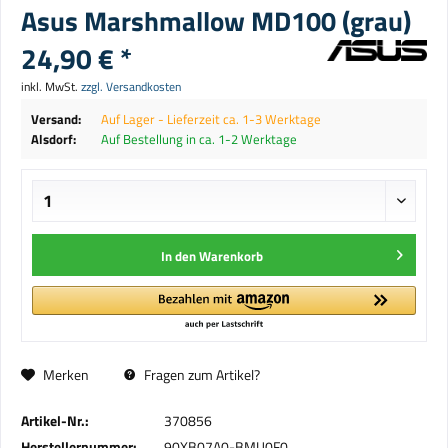
Asus Marshmallow MD100 (grau)
24,90 € *
inkl. MwSt.
zzgl. Versandkosten
Versand:
Auf Lager - Lieferzeit ca. 1-3 Werktage
Alsdorf:
Auf Bestellung in ca. 1-2 Werktage
In den
Warenkorb
Merken
Fragen zum Artikel?
Artikel-Nr.:
370856
Herstellernummer:
90XB07A0-BMU0F0