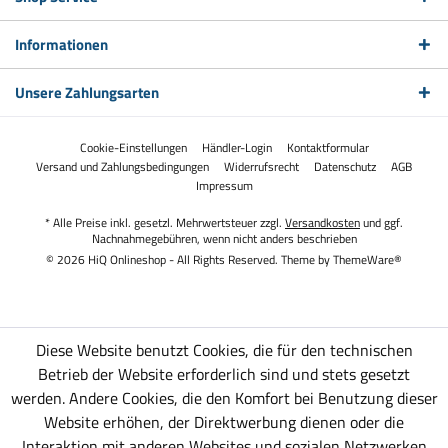
Informationen
Unsere Zahlungsarten
Cookie-Einstellungen
Händler-Login
Kontaktformular
Versand und Zahlungsbedingungen
Widerrufsrecht
Datenschutz
AGB
Impressum
* Alle Preise inkl. gesetzl. Mehrwertsteuer zzgl.
Versandkosten
und ggf.
Nachnahmegebühren, wenn nicht anders beschrieben
© 2026 HiQ Onlineshop - All Rights Reserved. Theme by
ThemeWare®
Diese Website benutzt Cookies, die für den technischen
Betrieb der Website erforderlich sind und stets gesetzt
werden. Andere Cookies, die den Komfort bei Benutzung dieser
Website erhöhen, der Direktwerbung dienen oder die
Interaktion mit anderen Websites und sozialen Netzwerken