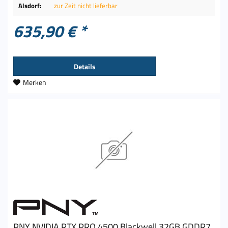
Alsdorf:
zur Zeit nicht lieferbar
635,90 € *
Details
Merken
PNY NVIDIA RTX PRO 4500 Blackwell 32GB GDDR7