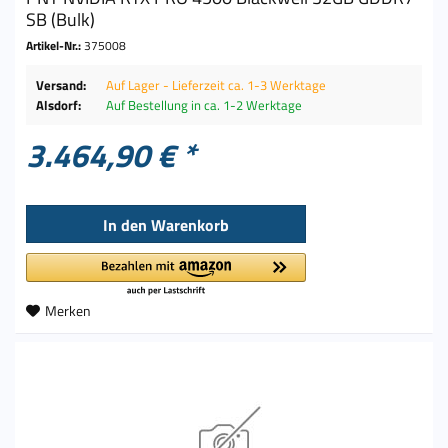
SB (Bulk)
Artikel-Nr.:
375008
Versand:
Auf Lager - Lieferzeit ca. 1-3 Werktage
Alsdorf:
Auf Bestellung in ca. 1-2 Werktage
3.464,90 € *
In den
Warenkorb
Merken