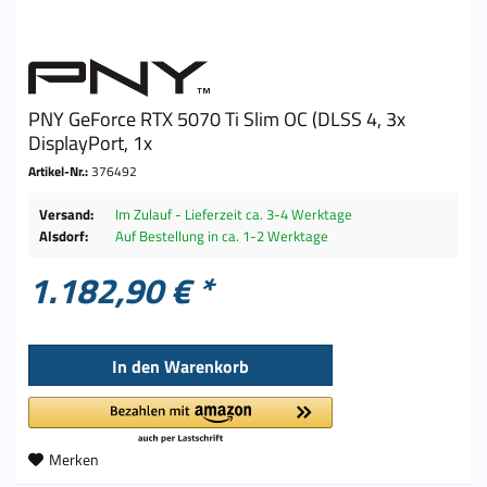
PNY GeForce RTX 5070 Ti Slim OC (DLSS 4, 3x
DisplayPort, 1x
Artikel-Nr.:
376492
Versand:
Im Zulauf - Lieferzeit ca. 3-4 Werktage
Alsdorf:
Auf Bestellung in ca. 1-2 Werktage
1.182,90 € *
In den
Warenkorb
Merken