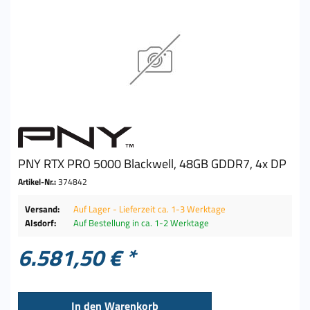
PNY RTX PRO 5000 Blackwell, 48GB GDDR7, 4x DP
Artikel-Nr.:
374842
Versand:
Auf Lager - Lieferzeit ca. 1-3 Werktage
Alsdorf:
Auf Bestellung in ca. 1-2 Werktage
6.581,50 € *
In den
Warenkorb