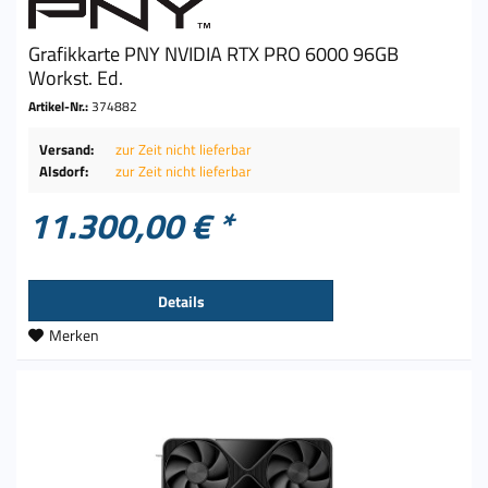
Grafikkarte PNY NVIDIA RTX PRO 6000 96GB
Workst. Ed.
Artikel-Nr.:
374882
Versand:
zur Zeit nicht lieferbar
Alsdorf:
zur Zeit nicht lieferbar
11.300,00 € *
Details
Merken