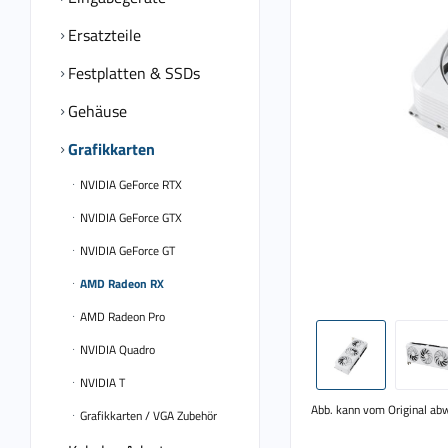
Ersatzteile
Festplatten & SSDs
Gehäuse
Grafikkarten
NVIDIA GeForce RTX
NVIDIA GeForce GTX
NVIDIA GeForce GT
AMD Radeon RX
AMD Radeon Pro
NVIDIA Quadro
NVIDIA T
Abb. kann vom Original ab
Grafikkarten / VGA Zubehör