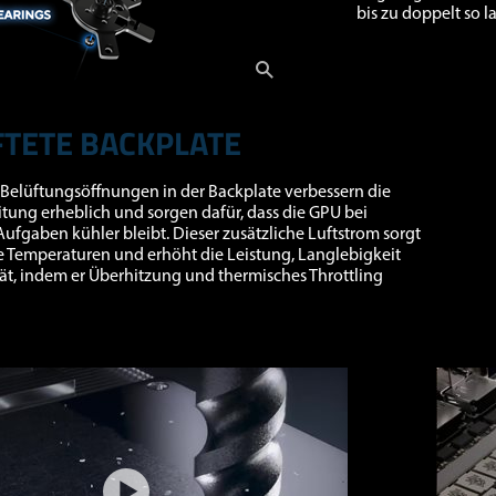
bis zu doppelt so l
TETE BACKPLATE
Belüftungsöffnungen in der Backplate verbessern die
ung erheblich und sorgen dafür, dass die GPU bei
Aufgaben kühler bleibt. Dieser zusätzliche Luftstrom sorgt
e Temperaturen und erhöht die Leistung, Langlebigkeit
tät, indem er Überhitzung und thermisches Throttling