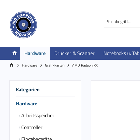
Hardware
Drucker & Scanner
Notebooks u. Tab
Hardware
Grafikkarten
AMD Radeon RX
Kategorien
Hardware
Arbeitsspeicher
Controller
Eingabegeräte