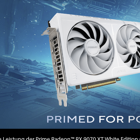
e Leistung der Prime Radeon™ RX 9070 XT White Edition 