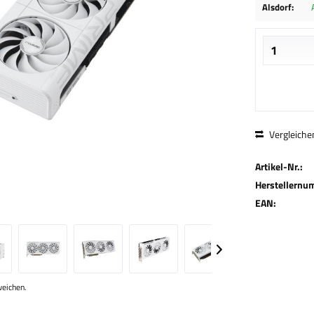
Alsdorf:
Vergleiche
Artikel-Nr.:
Herstellernu
EAN:
weichen.