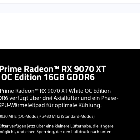
Prime Radeon™ RX 9070 XT
 OC Edition 16GB GDDR6
Prime Radeon™ RX 9070 XT White OC Edition
6 verfügt über drei Axiallüfter und ein Phase-
PU-Wärmeleitpad für optimale Kühlung.
030 MHz (OC-Modus)/ 2480 MHz (Standard-Modus)
üfter
verfügen jetzt über eine kleinere Lüfternabe, die längere
möglicht, und einen Sperrring, der den Luftdruck nach unten