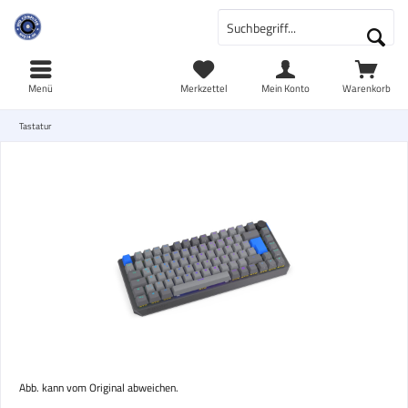
Menü
Merkzettel
Mein Konto
Warenkorb
Tastatur
Abb. kann vom Original abweichen.