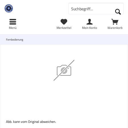
Menü
Merkzettel
Mein Konto
Warenkorb
Fernbedienung
Abb. kann vom Original abweichen.