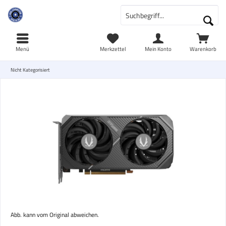
Menü
Merkzettel
Mein Konto
Warenkorb
Nicht Kategorisiert
Abb. kann vom Original abweichen.