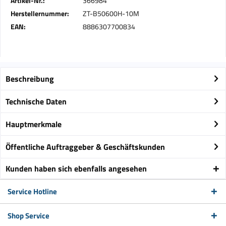
Artikel-Nr.:
366984
Herstellernummer:
ZT-B50600H-10M
EAN:
8886307700834
Beschreibung
Technische Daten
Hauptmerkmale
Öffentliche Auftraggeber & Geschäftskunden
Kunden haben sich ebenfalls angesehen
Service Hotline
Shop Service