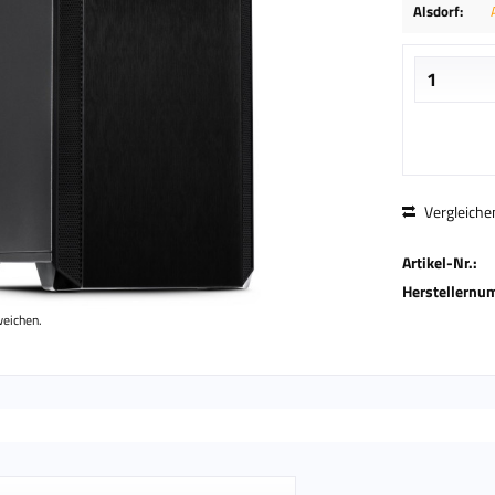
Alsdorf:
Vergleiche
Artikel-Nr.:
Herstellernu
weichen.