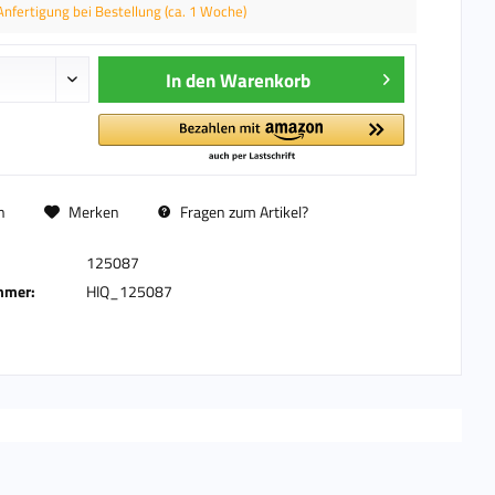
Anfertigung bei Bestellung (ca. 1 Woche)
In den
Warenkorb
n
Merken
Fragen zum Artikel?
125087
mmer:
HIQ_125087