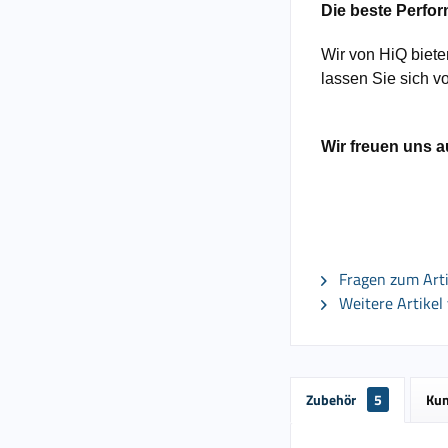
Die beste Perfo
Wir von HiQ biet
lassen Sie sich v
Wir freuen uns a
Fragen zum Arti
Weitere Artikel
Zubehör
5
Kun