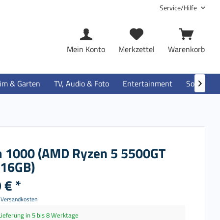
Service/Hilfe
Mein Konto
Merkzettel
Warenkorb
im & Garten
TV, Audio & Foto
Entertainment
Software

 1000 (AMD Ryzen 5 5500GT
 16GB)
 € *
. Versandkosten
Lieferung in 5 bis 8 Werktage