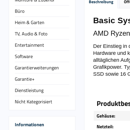
Beschreibung
Öff
Büro
Basic Sy
Heim & Garten
AMD Ryzen 
TV, Audio & Foto
Entertainment
Der Einstieg in
Hardware und k
Software
alltäglichen Au
Garantierweiterungen
Grafikpower. Ty
SSD sowie 16 G
Garantie+
Dienstleistung
Nicht Kategorisiert
Produktbes
Gehäuse:
Informationen
Netzteil: