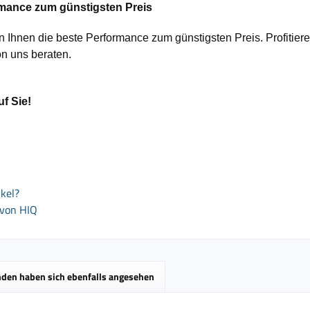
rmance zum günstigsten Preis
en Ihnen die beste Performance zum günstigsten Preis. Profit
on uns beraten.
uf Sie!
kel?
 von HIQ
den haben sich ebenfalls angesehen