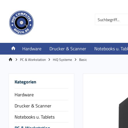
Hardware
Drucker & Scanner
Notebooks u. Tab
PC & Workstation
HiQ Systeme
Basic
Kategorien
Hardware
Drucker & Scanner
Notebooks u. Tablets