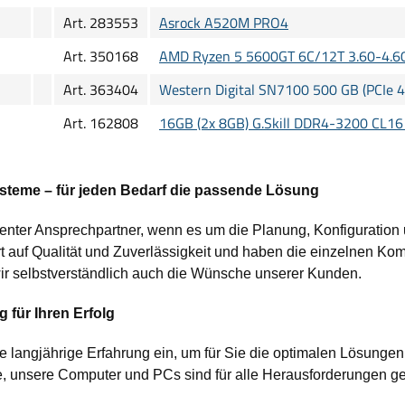
Art. 283553
Asrock A520M PRO4
Art. 350168
AMD Ryzen 5 5600GT 6C/12T 3.60-4.6
Art. 363404
Western Digital SN7100 500 GB (PCIe 4
Art. 162808
16GB (2x 8GB) G.Skill DDR4-3200 CL16
teme – für jeden Bedarf die passende Lösung
tenter Ansprechpartner, wenn es um die Planung, Konfiguratio
 auf Qualität und Zuverlässigkeit und haben die einzelnen Ko
ir selbstverständlich auch die Wünsche unserer Kunden.
 für Ihren Erfolg
e langjährige Erfahrung ein, um für Sie die optimalen Lösungen
 unsere Computer und PCs sind für alle Herausforderungen ge