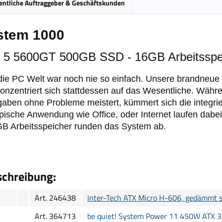
entliche Auftraggeber & Geschäftskunden
stem 1000
5 5600GT 500GB SSD - 16GB Arbeitsspe
 die PC Welt war noch nie so einfach. Unsere brandneue B
onzentriert sich stattdessen auf das Wesentliche. Wäh
fgaben ohne Probleme meistert, kümmert sich die integr
pische Anwendung wie Office, oder Internet laufen dabei
B Arbeitsspeicher runden das System ab.
chreibung:
Art. 246438
Inter-Tech ATX Micro H-606, gedämmt 
Art. 364713
be quiet! System Power 11 450W ATX 3