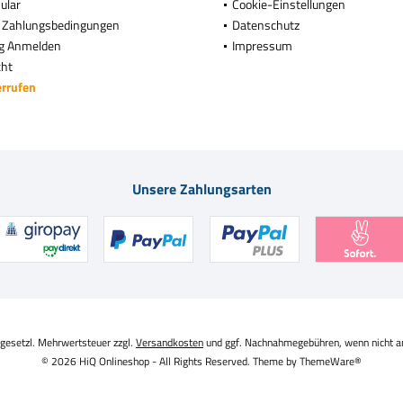
ular
Cookie-Einstellungen
 Zahlungsbedingungen
Datenschutz
g Anmelden
Impressum
cht
errufen
Unsere Zahlungsarten
. gesetzl. Mehrwertsteuer zzgl.
Versandkosten
und ggf. Nachnahmegebühren, wenn nicht a
© 2026 HiQ Onlineshop - All Rights Reserved. Theme by
ThemeWare®