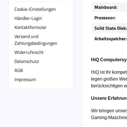
Mainboard:
Cookie-Einstellungen
Prozessor:
Händler-Login
Kontaktformular
Solid State Disk:
Versand und
Arbeitsspeicher:
Zahlungsbedingungen
Widerrufsrecht
HiQ Computersys
Datenschutz
AGB
HiQ ist Ihr kompe
Impressum
legen großen Wert
berücksichtigen w
Unsere Erfahrung
Wir bringen unser
Gaming-Maschine,