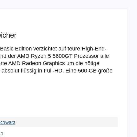
icher
asic Edition verzichtet auf teure High-End-
rend der AMD Ryzen 5 5600GT Prozessor alle
ierte AMD Radeon Graphics um die nötige
 absolut flüssig in Full-HD. Eine 500 GB große
schwarz
.1