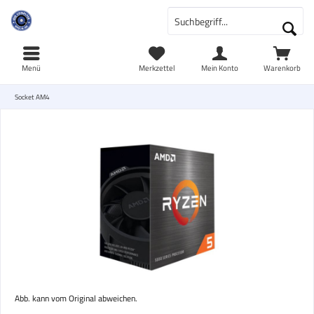
Menü
Merkzettel
Mein Konto
Warenkorb
Socket AM4
Abb. kann vom Original abweichen.