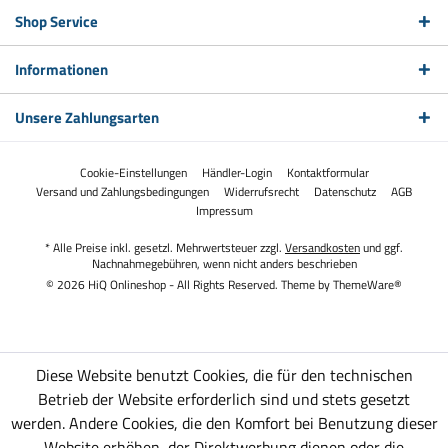
Shop Service
Informationen
Unsere Zahlungsarten
Cookie-Einstellungen
Händler-Login
Kontaktformular
Versand und Zahlungsbedingungen
Widerrufsrecht
Datenschutz
AGB
Impressum
* Alle Preise inkl. gesetzl. Mehrwertsteuer zzgl.
Versandkosten
und ggf.
Nachnahmegebühren, wenn nicht anders beschrieben
© 2026 HiQ Onlineshop - All Rights Reserved. Theme by
ThemeWare®
Diese Website benutzt Cookies, die für den technischen
Betrieb der Website erforderlich sind und stets gesetzt
werden. Andere Cookies, die den Komfort bei Benutzung dieser
Website erhöhen, der Direktwerbung dienen oder die