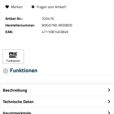
Merken
Fragen zum Artikel?
Artikel-Nr.:
320476
Herstellernummer:
90IG07A0-MO0B00
EAN:
4711081463849
Funktionen
Beschreibung
Technische Daten
Hauptmerkmale