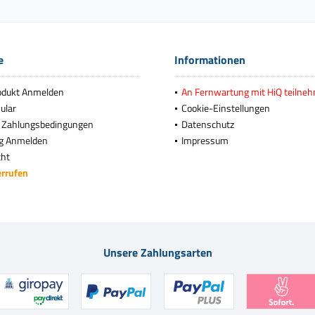
e
Informationen
odukt Anmelden
An Fernwartung mit HiQ teilne
ular
Cookie-Einstellungen
 Zahlungsbedingungen
Datenschutz
g Anmelden
Impressum
cht
errufen
Unsere Zahlungsarten