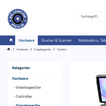
Hardware
Drucker & Scanner
Notebooks u. Tab
Hardware
Eingabegeräte
Tastatur
Kategorien
Hardware
Arbeitsspeicher
Controller
Eingabegeräte