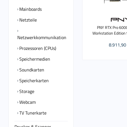
Mainboards
Netzteile
PNY RTX Pro 6000
Workstation Editio
Netzwerkkommunikation
8.911,90 
Prozessoren (CPUs)
Speichermedien
Soundkarten
Speicherkarten
Storage
Webcam
TV Tunerkarte
Drucker & Scanner