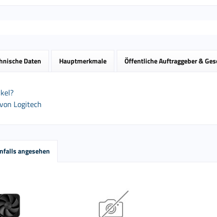
hnische Daten
Hauptmerkmale
Öffentliche Auftraggeber & Ge
kel?
 von Logitech
nfalls angesehen