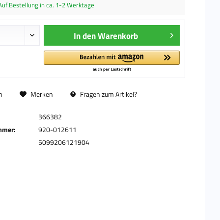
Auf Bestellung in ca. 1-2 Werktage
In den
Warenkorb
n
Merken
Fragen zum Artikel?
366382
mmer:
920-012611
5099206121904