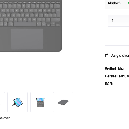
Alsdorf:
Vergleiche
Artikel-Nr.:
Herstellernu
EAN:
weichen.