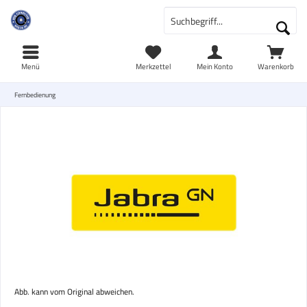
Menü
Merkzettel
Mein Konto
Warenkorb
Fernbedienung
Abb. kann vom Original abweichen.