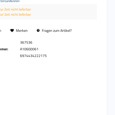
. Versandkosten
zur Zeit nicht lieferbar
zur Zeit nicht lieferbar
n
Merken
Fragen zum Artikel?
367536
mmer:
A10600061
6974434222175