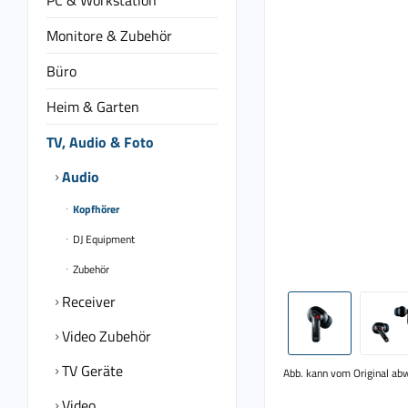
PC & Workstation
Monitore & Zubehör
Büro
Heim & Garten
TV, Audio & Foto
Audio
Kopfhörer
DJ Equipment
Zubehör
Receiver
Video Zubehör
TV Geräte
Abb. kann vom Original ab
Video