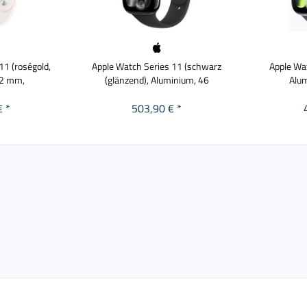
11 (roségold,
Apple Watch Series 11 (schwarz
Apple Wat
42 mm,
(glänzend), Aluminium, 46
Alu
€ *
503,90 € *