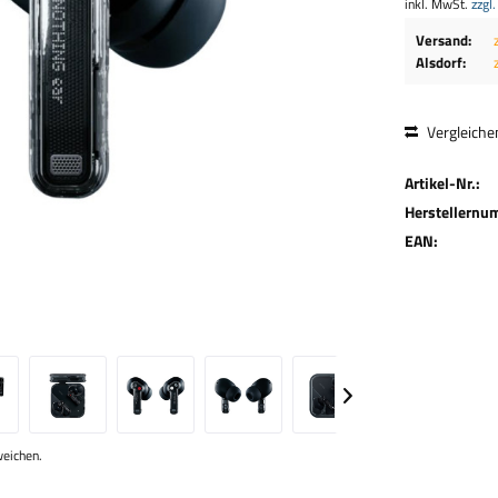
inkl. MwSt.
zzgl
Versand:
Alsdorf:
Vergleiche
Artikel-Nr.:
Herstellernu
EAN:
weichen.