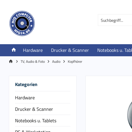
Hardware
Drucker & Scanner
Notebooks u. Tab
TV, Audio & Foto
Audio
Kopfhörer
Kategorien
Hardware
Drucker & Scanner
Notebooks u. Tablets