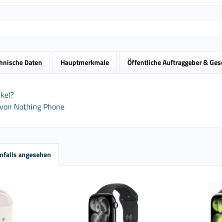
hnische Daten
Hauptmerkmale
Öffentliche Auftraggeber & Ge
kel?
 von Nothing Phone
nfalls angesehen