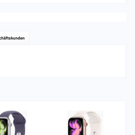
schäftskunden