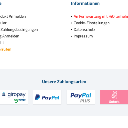
e
Informationen
odukt Anmelden
An Fernwartung mit HiQ teilne
ular
Cookie-Einstellungen
 Zahlungsbedingungen
Datenschutz
g Anmelden
Impressum
cht
errufen
Unsere Zahlungsarten