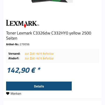
Toner Lexmark C3326dw C332HY0 yellow 2500
Seiten
Artikel-Nr.:
279556
Versand:
zur Zeit nicht lieferbar
Alsdorf:
zur Zeit nicht lieferbar
142,90 € *
Details
Merken