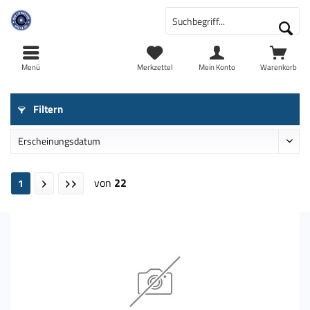
Menü
Merkzettel
Mein Konto
Warenkorb
Filtern
von
22
1