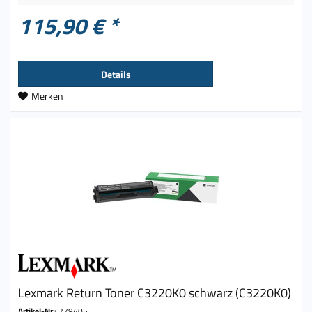
115,90 € *
Details
Merken
Lexmark Return Toner C3220K0 schwarz (C3220K0)
Artikel-Nr.:
279405