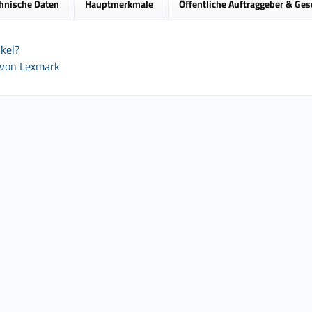
hnische Daten
Hauptmerkmale
Öffentliche Auftraggeber & Ge
kel?
 von Lexmark