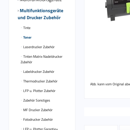
Multifunktionsgeräte
und Drucker Zubehör
Tinte
Toner
Laserdrucker Zubehör
Tinten Matrix Nadeldrucker
Zubehör
Labeldrucker Zubehör
Thermodrucker Zubehör
Abb. kann vom Original ab
LFP u. Plotter Zubehör
Zubehör Sonstiges
MF Drucker Zubehör
Fotodrucker Zubehör
LFP u. Plotter Garantie+