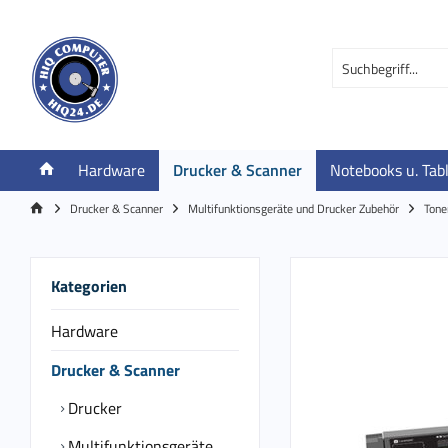
Hardware
Drucker & Scanner
Notebooks u. Tab
Drucker & Scanner
Multifunktionsgeräte und Drucker Zubehör
Tone
Kategorien
Hardware
Drucker & Scanner
Drucker
Multifunktionsgeräte