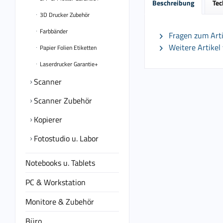
Beschreibung
Tec
3D Drucker Zubehör
Farbbänder
Fragen zum Arti
Weitere Artikel
Papier Folien Etiketten
Laserdrucker Garantie+
Scanner
Scanner Zubehör
Kopierer
Fotostudio u. Labor
Notebooks u. Tablets
PC & Workstation
Monitore & Zubehör
Büro