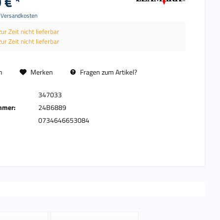
 € *
. Versandkosten
zur Zeit nicht lieferbar
zur Zeit nicht lieferbar
n
Merken
Fragen zum Artikel?
347033
mmer:
24B6889
0734646653084