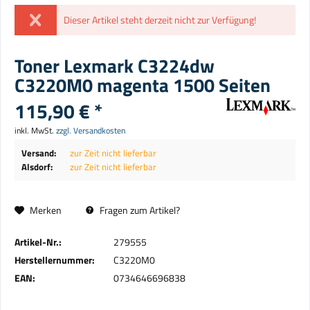
Dieser Artikel steht derzeit nicht zur Verfügung!
Toner Lexmark C3224dw
C3220M0 magenta 1500 Seiten
115,90 € *
inkl. MwSt.
zzgl. Versandkosten
Versand:
zur Zeit nicht lieferbar
Alsdorf:
zur Zeit nicht lieferbar
Merken
Fragen zum Artikel?
Artikel-Nr.:
279555
Herstellernummer:
C3220M0
EAN:
0734646696838