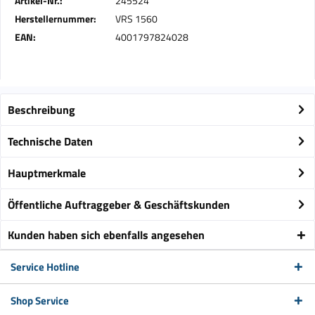
Artikel-Nr.:
245524
Herstellernummer:
VRS 1560
EAN:
4001797824028
Beschreibung
Technische Daten
Hauptmerkmale
Öffentliche Auftraggeber & Geschäftskunden
Kunden haben sich ebenfalls angesehen
Service Hotline
Shop Service