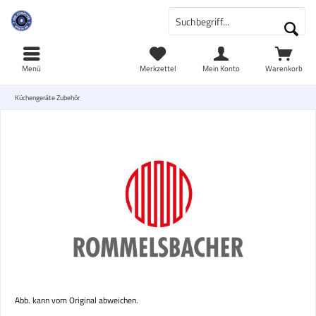
Menü
Merkzettel
Mein Konto
Warenkorb
Küchengeräte Zubehör
Abb. kann vom Original abweichen.