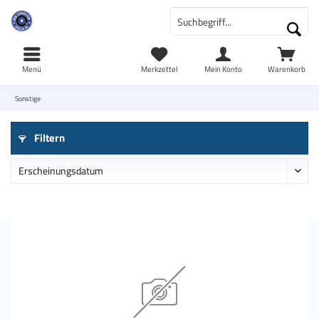
Menü
Merkzettel
Mein Konto
Warenkorb
Sonstige
Filtern