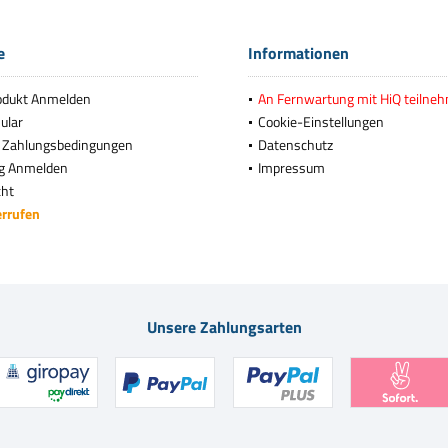
e
Informationen
odukt Anmelden
An Fernwartung mit HiQ teilne
ular
Cookie-Einstellungen
 Zahlungsbedingungen
Datenschutz
g Anmelden
Impressum
cht
errufen
Unsere Zahlungsarten