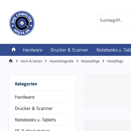
Hardware
Drucker & Scanner
Notebooks u. Tab
Heim & Garten
Haushaltsgeräte
Körperpflege
Haarpflege
Kategorien
Hardware
Drucker & Scanner
Notebooks u. Tablets