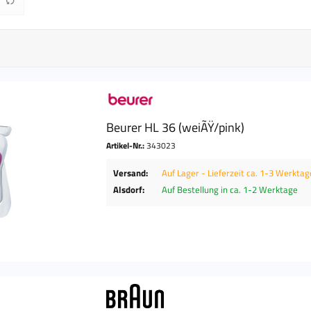
bis
90 €
61,90 €
Beurer HL 36 (weiÃŸ/pink)
Artikel-Nr.:
343023
Versand:
Auf Lager - Lieferzeit ca. 1-3 Werktag
Alsdorf:
Auf Bestellung in ca. 1-2 Werktage