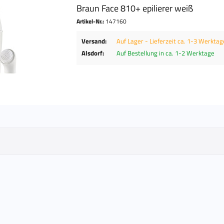
Braun Face 810+ epilierer weiß
Artikel-Nr.:
147160
Versand:
Auf Lager - Lieferzeit ca. 1-3 Werktag
Alsdorf:
Auf Bestellung in ca. 1-2 Werktage