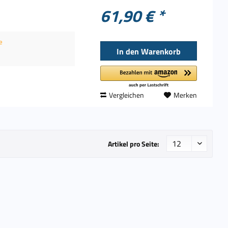
61,90 € *
e
In den
Warenkorb
Vergleichen
Merken
Artikel pro Seite: