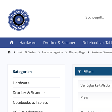
Hardware
Drucker & Scanner
Notebooks u. Tab
Heim & Garten
Haushaltsgeräte
Körperpflege
Rasierer Damen
Kategorien
Filtern
Hardware
Verfügbarkeit Alsdorf
Drucker & Scanner
Auf Bestellung in
Preis
Notebooks u. Tablets