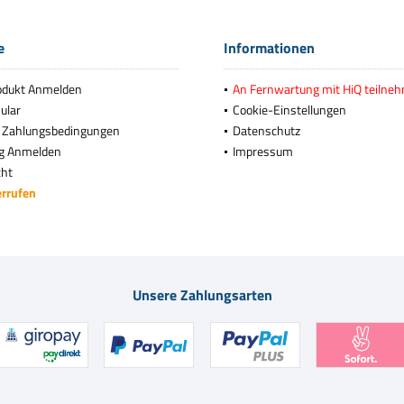
e
Informationen
odukt Anmelden
An Fernwartung mit HiQ teilne
ular
Cookie-Einstellungen
 Zahlungsbedingungen
Datenschutz
g Anmelden
Impressum
cht
errufen
Unsere Zahlungsarten