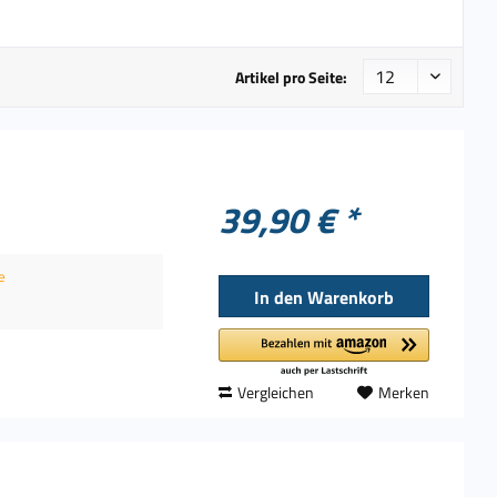
Artikel pro Seite:
39,90 € *
e
In den
Warenkorb
Vergleichen
Merken