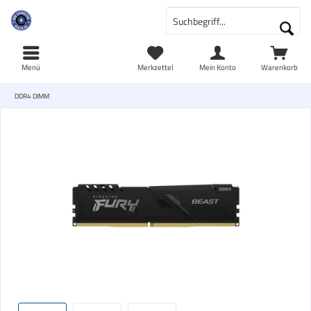
Menü
Merkzettel
Mein Konto
Warenkorb
DDR4 DIMM