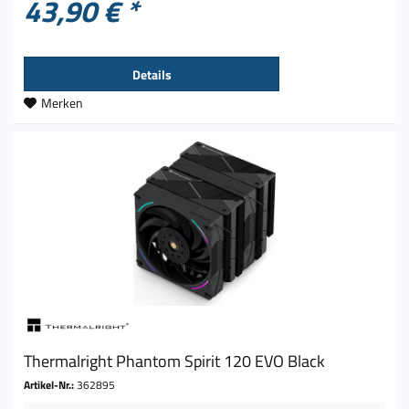
43,90 € *
Details
Merken
Thermalright Phantom Spirit 120 EVO Black
Artikel-Nr.:
362895