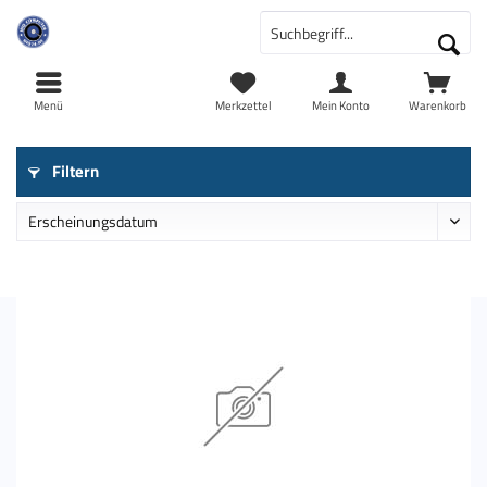
Menü
Merkzettel
Mein Konto
Warenkorb
Filtern