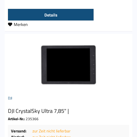
Details
Merken
DJI
DJI CrystalSky Ultra 7,85" |
Artikel-Nr.:
235366
Versand:
zur Zeit nicht lieferbar