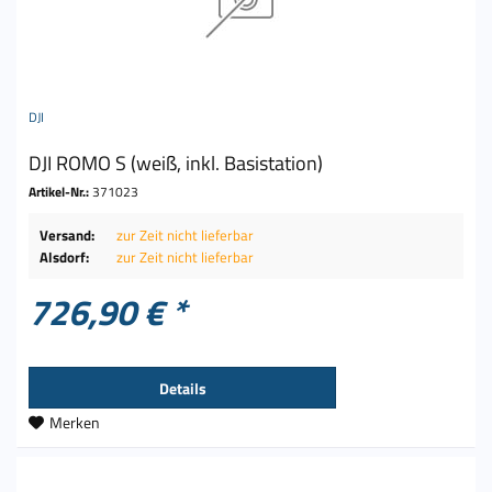
DJI
DJI ROMO S (weiß, inkl. Basistation)
Artikel-Nr.:
371023
Versand:
zur Zeit nicht lieferbar
Alsdorf:
zur Zeit nicht lieferbar
726,90 € *
Details
Merken