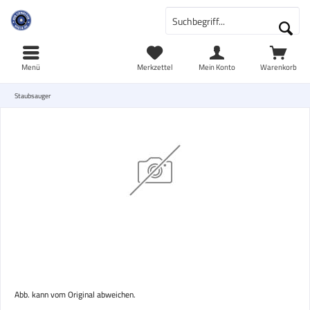
Menü
Merkzettel
Mein Konto
Warenkorb
Staubsauger
Abb. kann vom Original abweichen.