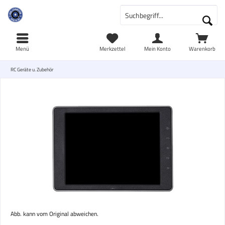
Menü
Merkzettel
Mein Konto
Warenkorb
RC Geräte u. Zubehör
Abb. kann vom Original abweichen.