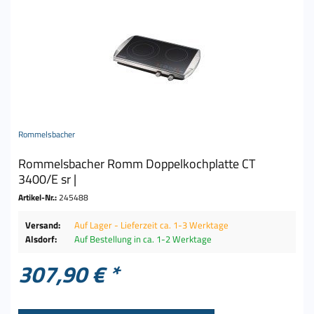
Rommelsbacher
Rommelsbacher Romm Doppelkochplatte CT
3400/E sr |
Artikel-Nr.:
245488
Versand:
Auf Lager - Lieferzeit ca. 1-3 Werktage
Alsdorf:
Auf Bestellung in ca. 1-2 Werktage
307,90 € *