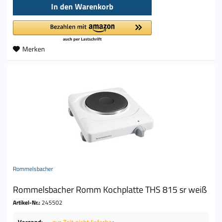
In den
Warenkorb
Merken
Rommelsbacher
Rommelsbacher Romm Kochplatte THS 815 sr weiß
Artikel-Nr.:
245502
Versand:
zur Zeit nicht lieferbar