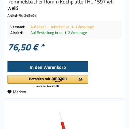
Rommelsbacher Romm Kochplatte THL 1597 wh
weiß
Artikel-Nr.:
245494
Versand:
Auf Lager - Lieferzeit ca. 1-3 Werktage
Alsdorf:
Auf Bestellung in ca. 1-2 Werktage
76,50 € *
In den
Warenkorb
Merken