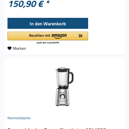
150,90 € *
In den
Warenkorb
Merken
Rommelsbacher