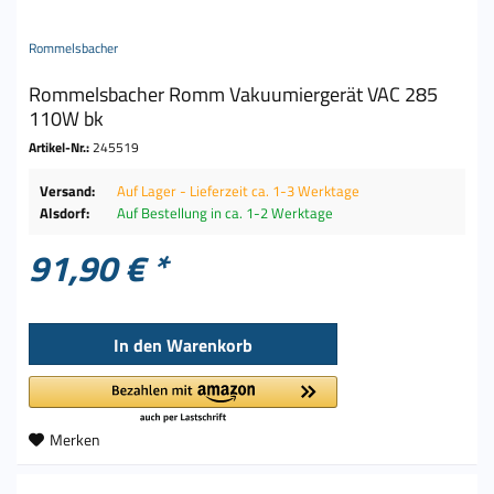
Rommelsbacher
Rommelsbacher Romm Vakuumiergerät VAC 285
110W bk
Artikel-Nr.:
245519
Versand:
Auf Lager - Lieferzeit ca. 1-3 Werktage
Alsdorf:
Auf Bestellung in ca. 1-2 Werktage
91,90 € *
In den
Warenkorb
Merken