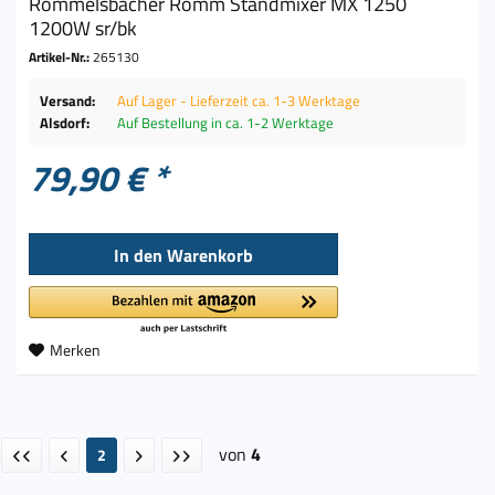
Rommelsbacher Romm Standmixer MX 1250
1200W sr/bk
Artikel-Nr.:
265130
Versand:
Auf Lager - Lieferzeit ca. 1-3 Werktage
Alsdorf:
Auf Bestellung in ca. 1-2 Werktage
79,90 € *
In den
Warenkorb
Merken
von
4
2