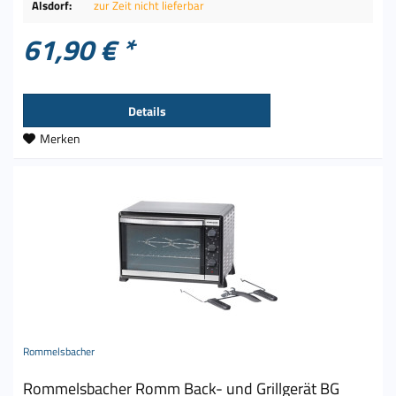
Alsdorf:
zur Zeit nicht lieferbar
61,90 € *
Details
Merken
Rommelsbacher
Rommelsbacher Romm Back- und Grillgerät BG