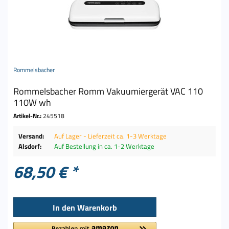
Rommelsbacher
Rommelsbacher Romm Vakuumiergerät VAC 110
110W wh
Artikel-Nr.:
245518
Versand:
Auf Lager - Lieferzeit ca. 1-3 Werktage
Alsdorf:
Auf Bestellung in ca. 1-2 Werktage
68,50 € *
In den
Warenkorb