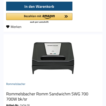
In den
Warenkorb
Merken
Rommelsbacher
Rommelsbacher Romm Sandwichm SWG 700
700W bk/sr
Artikel-Nr.:
245416