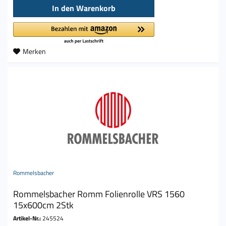
In den
Warenkorb
Merken
Rommelsbacher
Rommelsbacher Romm Folienrolle VRS 1560
15x600cm 2Stk
Artikel-Nr.:
245524