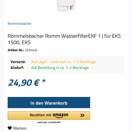
Rommelsbacher
Rommelsbacher Romm WasserfilterEKF 1 | für EKS
1500, EKS
Artikel-Nr.:
245449
Versand:
Auf Lager - Lieferzeit ca. 1-3 Werktage
Alsdorf:
Auf Bestellung in ca. 1-2 Werktage
24,90 € *
In den
Warenkorb
Merken